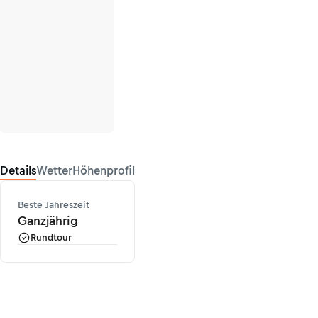
Details
Wetter
Höhenprofil
Beste Jahreszeit
Ganzjährig
Rundtour