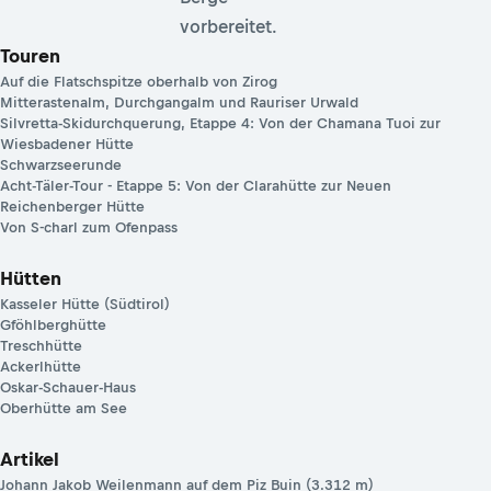
vorbereitet.
Touren
Auf die Flatschspitze oberhalb von Zirog
Mitterastenalm, Durchgangalm und Rauriser Urwald
Silvretta-Skidurchquerung, Etappe 4: Von der Chamana Tuoi zur
Wiesbadener Hütte
Schwarzseerunde
Acht-Täler-Tour - Etappe 5: Von der Clarahütte zur Neuen
Reichenberger Hütte
Von S-charl zum Ofenpass
Hütten
Kasseler Hütte (Südtirol)
Gföhlberghütte
Treschhütte
Ackerlhütte
Oskar-Schauer-Haus
Oberhütte am See
Artikel
Johann Jakob Weilenmann auf dem Piz Buin (3.312 m)