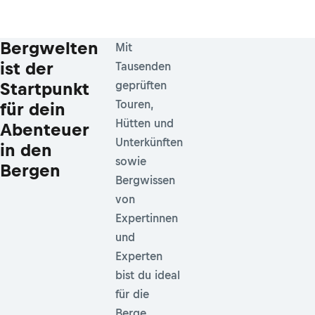
Bergwelten
Mit
ist der
Tausenden
Startpunkt
geprüften
Touren,
für dein
Hütten und
Abenteuer
Unterkünften
in den
sowie
Bergen
Bergwissen
von
Expertinnen
und
Experten
bist du ideal
für die
Berge