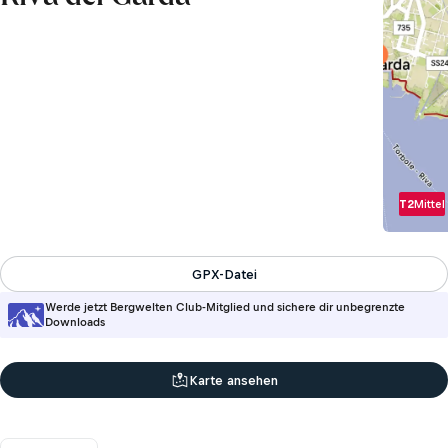
T2
Mittel
GPX-Datei
Werde jetzt Bergwelten Club-Mitglied und sichere dir unbegrenzte
Downloads
Karte ansehen