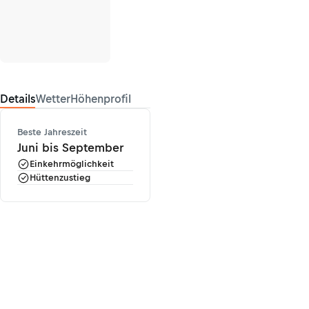
Details
Wetter
Höhenprofil
Beste Jahreszeit
Juni bis September
Einkehrmöglichkeit
Hüttenzustieg