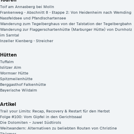
Toif am Annasberg bei Molln
Frankenweg - Abschnitt 8 - Etappe 2: Von Heidenheim nach Wemding
Nassfeldsee und Pfandlschartensee
Wanderung zum Tegelberghaus von der Talstation der Tegelbergbahn
Wanderung zur Flaggerschartenhütte (Marburger Hütte) von Durnholz
im Sarntal
Inzeller Kienberg - Streicher
Hütten
Tuffalm
Islitzer Alm
Wormser Hütte
Spitzmeilenhütte
Berggasthof Falkenhütte
Bayerische Wildalm
Artikel
Trail your Limits: Recap, Recovery & Restart für den Herbst
Folge #100: Vom Gipfel in den Gerichtssaal
Die Dolomiten – Juwel Südtirols
Weitwandern: Alternativen zu beliebten Routen von Christine
Thürmer