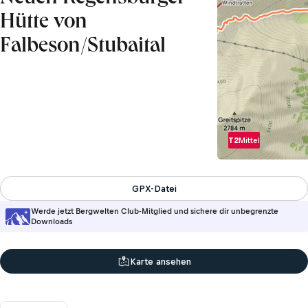
Hütte von
Falbeson/Stubaital
T2
Mittel
GPX-Datei
Werde jetzt Bergwelten Club-Mitglied und sichere dir unbegrenzte
Downloads
Karte ansehen