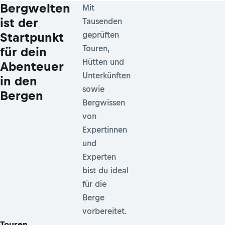
Bergwelten
Mit
ist der
Tausenden
Startpunkt
geprüften
Touren,
für dein
Hütten und
Abenteuer
Unterkünften
in den
sowie
Bergen
Bergwissen
von
Expertinnen
und
Experten
bist du ideal
für die
Berge
vorbereitet.
Touren