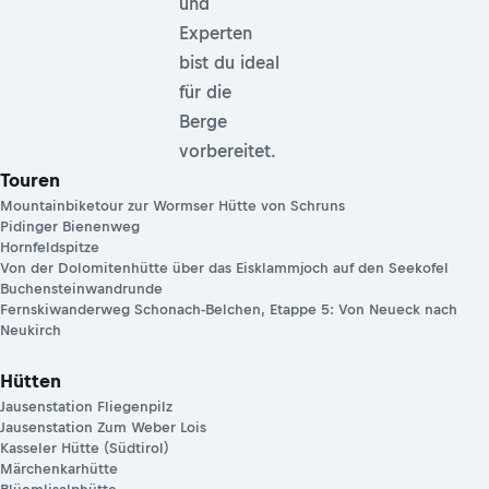
und
Experten
bist du ideal
für die
Berge
vorbereitet.
Touren
Mountainbiketour zur Wormser Hütte von Schruns
Pidinger Bienenweg
Hornfeldspitze
Von der Dolomitenhütte über das Eisklammjoch auf den Seekofel
Buchensteinwandrunde
Fernskiwanderweg Schonach-Belchen, Etappe 5: Von Neueck nach
Neukirch
Hütten
Jausenstation Fliegenpilz
Jausenstation Zum Weber Lois
Kasseler Hütte (Südtirol)
Märchenkarhütte