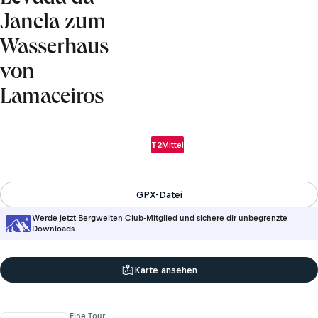
Janela zum
Wasserhaus
von
Lamaceiros
T2
Mittel
GPX-Datei
Werde jetzt Bergwelten Club-Mitglied und sichere dir unbegrenzte
Downloads
Karte ansehen
Eine Tour