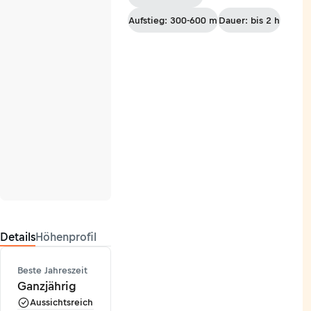
Aufstieg: 300-600 m
Dauer: bis 2 h
Details
Höhenprofil
Beste Jahreszeit
Ganzjährig
Aussichtsreich