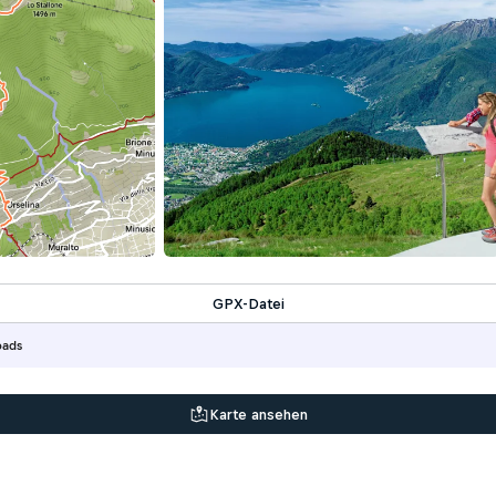
GPX-Datei
oads
Karte ansehen