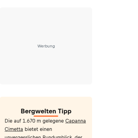
Werbung
Bergwelten Tipp
Die auf 1.670 m gelegene
Capanna
Cimetta
bietet einen
unvergesslichen Rundumblick, der