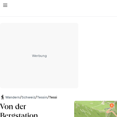
Werbung
Wandern
/
Schweiz
/
Tessin
/
Tessiner Alpen
Von der
Bergstation