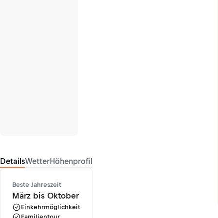
Details
Wetter
Höhenprofil
Beste Jahreszeit
März bis Oktober
Einkehrmöglichkeit
Familientour