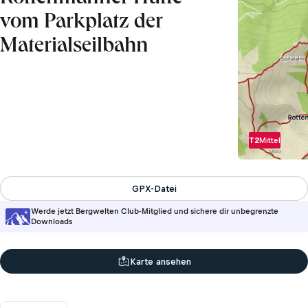
vom Parkplatz der
Materialseilbahn
T2
Mittel
GPX-Datei
Werde jetzt Bergwelten Club-Mitglied und sichere dir unbegrenzte
Downloads
Karte ansehen