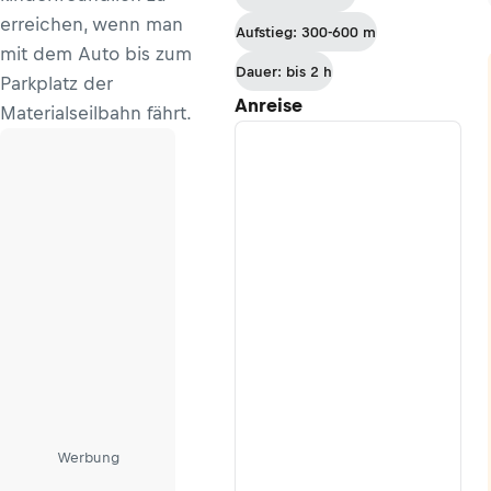
Etappe 8:
erreichen, wenn man
Aufstieg: 300-600 m
Von Lassing
mit dem Auto bis zum
nach
Dauer: bis 2 h
Parkplatz der
Admont
Anreise
Materialseilbahn fährt.
Werbung