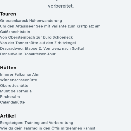
vorbereitet.
Touren
Griessenkareck Höhenwanderung
Um den Altausseer See mit Variante zum Kraftplatz am
Gaißknechtstein
Von Obersteinbach zur Burg Schoeneck
Von der Tonnerhütte auf den Zirbitzkogel
Drauradweg, Etappe 2: Von Lienz nach Spittal
DonauWelle Donaufelsen-Tour
Hütten
Innerer Falkomai Alm
Winnebachseehütte
Oberetteshütte
Munt de Fornella
Pircheralm
Calandahütte
Artikel
Bergsteigen: Training und Vorbereitung
Wie du dein Fahrrad in den Öffis mitnehmen kannst