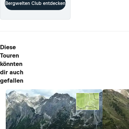
Bergwelten Club entdecken
Diese
Touren
könnten
dir auch
gefallen