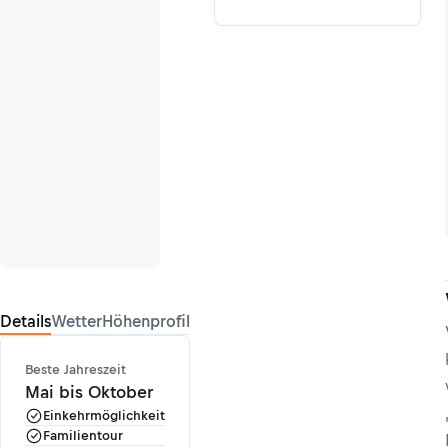
Details
Wetter
Höhenprofil
Beste Jahreszeit
Mai bis Oktober
Einkehrmöglichkeit
Familientour