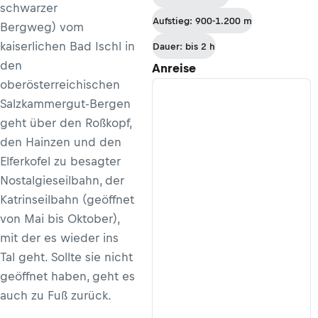
schwarzer
nach Galtür
Aufstieg: 900-1.200 m
Bergweg) vom
kaiserlichen Bad Ischl in
Dauer: bis 2 h
den
Anreise
oberösterreichischen
Salzkammergut-Bergen
geht über den Roßkopf,
den Hainzen und den
Elferkofel zu besagter
Nostalgieseilbahn, der
Katrinseilbahn (geöffnet
von Mai bis Oktober),
mit der es wieder ins
Tal geht. Sollte sie nicht
geöffnet haben, geht es
auch zu Fuß zurück.