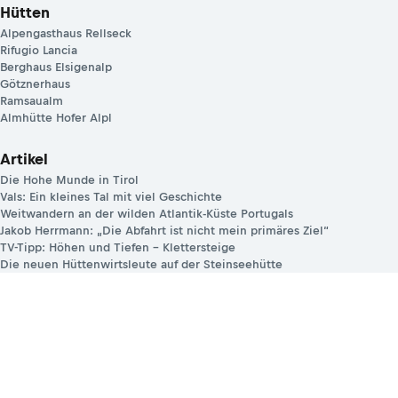
Hütten
Alpengasthaus Rellseck
Rifugio Lancia
Berghaus Elsigenalp
Götznerhaus
Ramsaualm
Almhütte Hofer Alpl
Artikel
Die Hohe Munde in Tirol
Vals: Ein kleines Tal mit viel Geschichte
Weitwandern an der wilden Atlantik-Küste Portugals
Jakob Herrmann: „Die Abfahrt ist nicht mein primäres Ziel“
TV-Tipp: Höhen und Tiefen – Klettersteige
Die neuen Hüttenwirtsleute auf der Steinseehütte