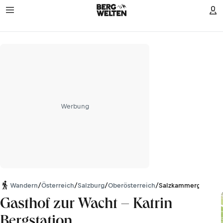
Werbung
Wandern
/
Österreich
/
Salzburg
/
Oberösterreich
/
Salzkammergut-Ber
Gasthof zur Wacht – Katrin
Bergstation