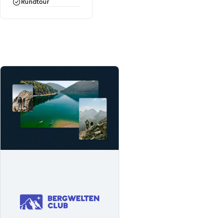
Rundtour