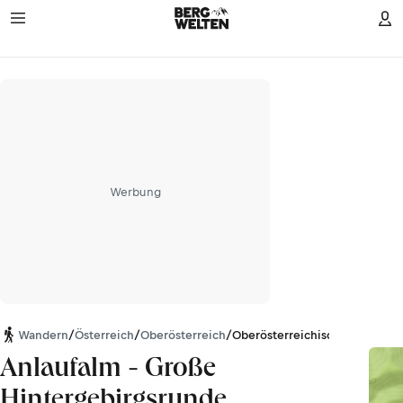
Werbung
Wandern
/
Österreich
/
Oberösterreich
/
Oberösterreichische Voralpen
Anlaufalm - Große
Hintergebirgsrunde