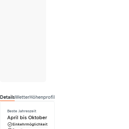
Details
Wetter
Höhenprofil
Beste Jahreszeit
April bis Oktober
Einkehrmöglichkeit