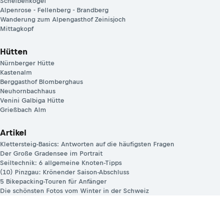
Scheibenkogel
Alpenrose - Fellenberg - Brandberg
Wanderung zum Alpengasthof Zeinisjoch
Mittagkopf
Hütten
Nürnberger Hütte
Kastenalm
Berggasthof Blomberghaus
Neuhornbachhaus
Venini Galbiga Hütte
Grießbach Alm
Artikel
Klettersteig-Basics: Antworten auf die häufigsten Fragen
Der Große Gradensee im Portrait
Seiltechnik: 6 allgemeine Knoten-Tipps
(10) Pinzgau: Krönender Saison-Abschluss
5 Bikepacking-Touren für Anfänger
Die schönsten Fotos vom Winter in der Schweiz