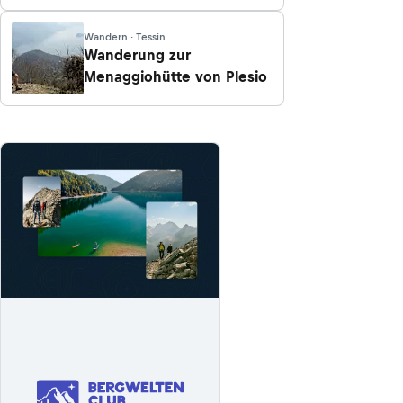
Lario
Wandern · Tessin
Wanderung zur
Menaggiohütte von Plesio