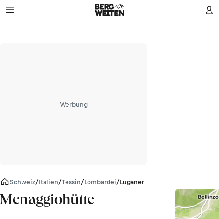
Werbung
Schweiz
/
Italien
/
Tessin
/
Lombardei
/
Luganer Alpen
Menaggiohütte