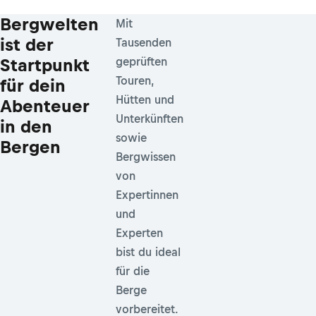
Bergwelten
Mit
ist der
Tausenden
Startpunkt
geprüften
Touren,
für dein
Hütten und
Abenteuer
Unterkünften
in den
sowie
Bergen
Bergwissen
von
Expertinnen
und
Experten
bist du ideal
für die
Berge
vorbereitet.