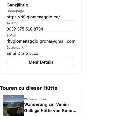
Ganzjährig
Homepage
https://rifugiomenaggio.eu/
Telefon
0039 375 510 8734
E-Mail
rifugiomenaggio.grona@gmail.com
Betreiber/in
Embi Dario Luca
Mehr Details
Touren zu dieser Hütte
Wandern · Tessin
Wanderung zur Venini
Galbiga Hütte von Bene