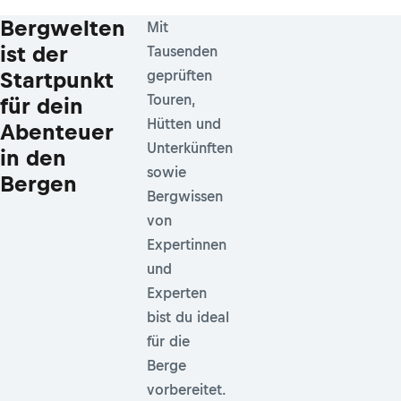
Bergwelten
Mit
ist der
Tausenden
Startpunkt
geprüften
Touren,
für dein
Hütten und
Abenteuer
Unterkünften
in den
sowie
Bergen
Bergwissen
von
Expertinnen
und
Experten
bist du ideal
für die
Berge
vorbereitet.