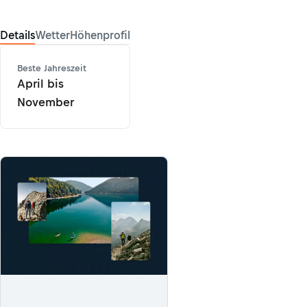
Details
Wetter
Höhenprofil
Beste Jahreszeit
April bis
November