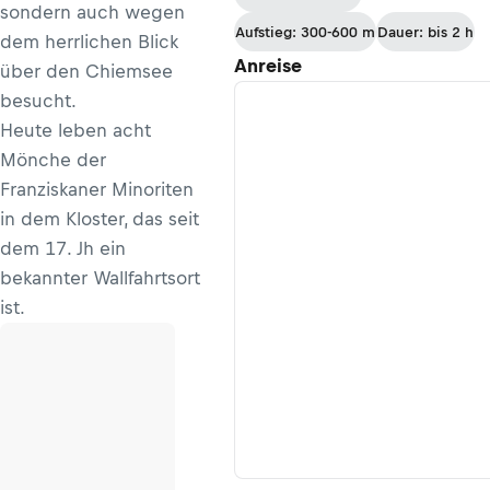
sondern auch wegen
Aufstieg: 300-600 m
Dauer: bis 2 h
dem herrlichen Blick
Anreise
über den Chiemsee
besucht.
Heute leben acht
Mönche der
Franziskaner Minoriten
in dem Kloster, das seit
dem 17. Jh ein
bekannter Wallfahrtsort
ist.