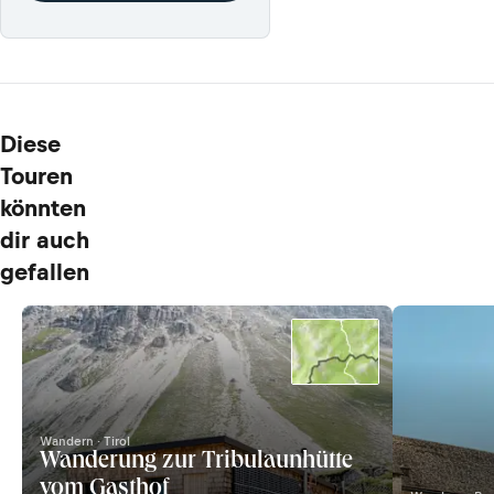
Diese
Touren
könnten
dir auch
gefallen
Wandern · Tirol
Wanderung zur Tribulaunhütte
vom Gasthof