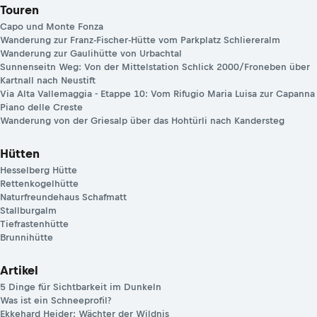
Touren
Capo und Monte Fonza
Wanderung zur Franz-Fischer-Hütte vom Parkplatz Schliereralm
Wanderung zur Gaulihütte von Urbachtal
Sunnenseitn Weg: Von der Mittelstation Schlick 2000/Froneben über
Kartnall nach Neustift
Via Alta Vallemaggia - Etappe 10: Vom Rifugio Maria Luisa zur Capanna
Piano delle Creste
Wanderung von der Griesalp über das Hohtürli nach Kandersteg
Hütten
Hesselberg Hütte
Rettenkogelhütte
Naturfreundehaus Schafmatt
Stallburgalm
Tiefrastenhütte
Brunnihütte
Artikel
5 Dinge für Sichtbarkeit im Dunkeln
Was ist ein Schneeprofil?
Ekkehard Heider: Wächter der Wildnis