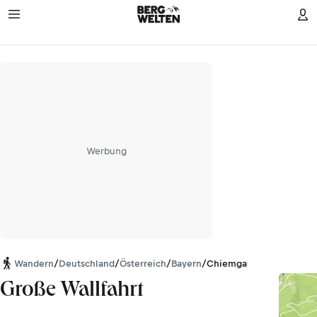
Werbung
Wandern
/
Deutschland
/
Österreich
/
Bayern
/
Chiemgauer Alpen
Große Wallfahrt