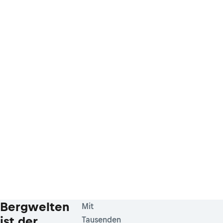
Bergwelten
Mit
ist der
Tausenden