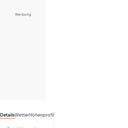
Werbung
Details
Wetter
Höhenprofil