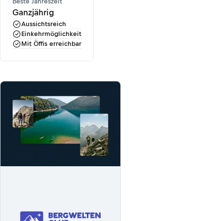
Beste Jahreszeit
Ganzjährig
Aussichtsreich
Einkehrmöglichkeit
Mit Öffis erreichbar