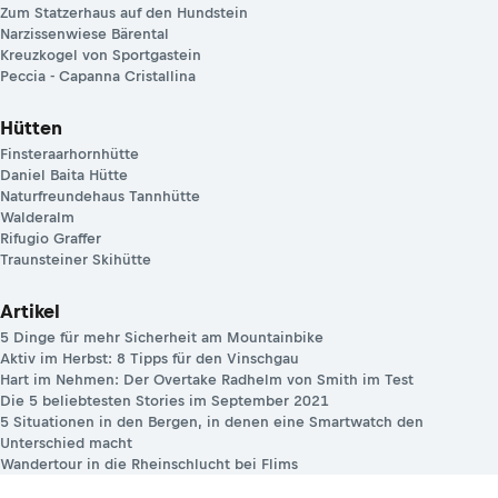
Zum Statzerhaus auf den Hundstein
Narzissenwiese Bärental
Kreuzkogel von Sportgastein
Peccia - Capanna Cristallina
Hütten
Finsteraarhornhütte
Daniel Baita Hütte
Naturfreundehaus Tannhütte
Walderalm
Rifugio Graffer
Traunsteiner Skihütte
Artikel
5 Dinge für mehr Sicherheit am Mountainbike
Aktiv im Herbst: 8 Tipps für den Vinschgau
Hart im Nehmen: Der Overtake Radhelm von Smith im Test
Die 5 beliebtesten Stories im September 2021
5 Situationen in den Bergen, in denen eine Smartwatch den
Unterschied macht
Wandertour in die Rheinschlucht bei Flims