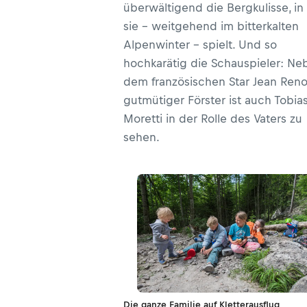
überwältigend die Bergkulisse, in
sie – weitgehend im bitterkalten
Alpenwinter – spielt. Und so
hochkarätig die Schauspieler: Ne
dem französischen Star Jean Reno
gutmütiger Förster ist auch Tobia
Moretti in der Rolle des Vaters zu
sehen.
Die ganze Familie auf Kletterausflug