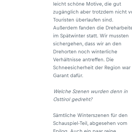
leicht schöne Motive, die gut
zugänglich aber trotzdem nicht v
Touristen überlaufen sind.
Außerdem fanden die Dreharbeit
im Spätwinter statt. Wir mussten
sichergehen, dass wir an den
Drehorten noch winterliche
Verhältnisse antreffen. Die
Schneesicherheit der Region war 
Garant dafür.
Welche Szenen wurden denn in
Osttirol gedreht?
Sämtliche Winterszenen für den
Schauspiel-Teil, abgesehen vom
Epilog. Auch ein paar reine