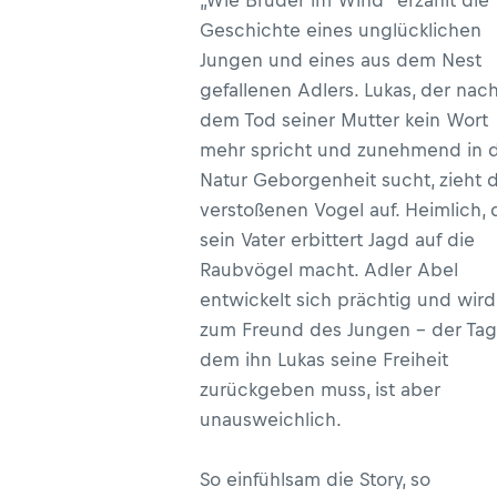
„Wie Brüder im Wind“ erzählt die
Geschichte eines unglücklichen
Jungen und eines aus dem Nest
gefallenen Adlers. Lukas, der nac
dem Tod seiner Mutter kein Wort
mehr spricht und zunehmend in 
Natur Geborgenheit sucht, zieht 
verstoßenen Vogel auf. Heimlich, 
sein Vater erbittert Jagd auf die
Raubvögel macht. Adler Abel
entwickelt sich prächtig und wird
zum Freund des Jungen – der Tag
dem ihn Lukas seine Freiheit
zurückgeben muss, ist aber
unausweichlich.
So einfühlsam die Story, so