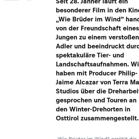
Seit 28. Jänner läuft ein
besonderer Film in den Kin
„Wie Brüder im Wind“ hand
von der Freundschaft eines
Jungen zu einem verstoße
Adler und beeindruckt dur
spektakuläre Tier- und
Landschaftsaufnahmen. Wi
haben mit Producer Philip-
Jaime Alcazar von Terra Ma
Studios über die Dreharbei
gesprochen und Touren an
den Winter-Drehorten in
Osttirol zusammengestellt