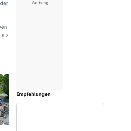
 der
Werbung
ben
 als
s
Empfehlungen