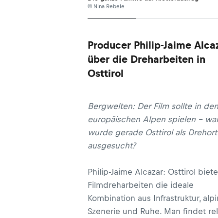
© Nina Rebele
Producer Philip-Jaime Alca
über die Dreharbeiten in
Osttirol
Bergwelten: Der Film sollte in de
europäischen Alpen spielen – w
wurde gerade Osttirol als Drehort
ausgesucht?
Philip-Jaime Alcazar: Osttirol biete
Filmdreharbeiten die ideale
Kombination aus Infrastruktur, alp
Szenerie und Ruhe. Man findet rel