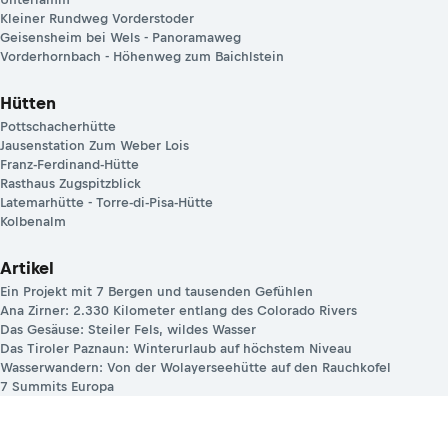
Kleiner Rundweg Vorderstoder
Geisensheim bei Wels - Panoramaweg
Vorderhornbach - Höhenweg zum Baichlstein
Hütten
Pottschacherhütte
Jausenstation Zum Weber Lois
Franz-Ferdinand-Hütte
Rasthaus Zugspitzblick
Latemarhütte - Torre-di-Pisa-Hütte
Kolbenalm
Artikel
Ein Projekt mit 7 Bergen und tausenden Gefühlen
Ana Zirner: 2.330 Kilometer entlang des Colorado Rivers
Das Gesäuse: Steiler Fels, wildes Wasser
Das Tiroler Paznaun: Winterurlaub auf höchstem Niveau
Wasserwandern: Von der Wolayerseehütte auf den Rauchkofel
7 Summits Europa