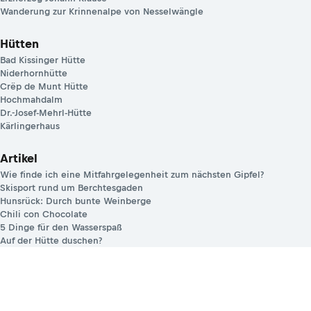
Wanderung zur Krinnenalpe von Nesselwängle
Hütten
Bad Kissinger Hütte
Niderhornhütte
Crëp de Munt Hütte
Hochmahdalm
Dr.-Josef-Mehrl-Hütte
Kärlingerhaus
Artikel
Wie finde ich eine Mitfahrgelegenheit zum nächsten Gipfel?
Skisport rund um Berchtesgaden
Hunsrück: Durch bunte Weinberge
Chili con Chocolate
5 Dinge für den Wasserspaß
Auf der Hütte duschen?