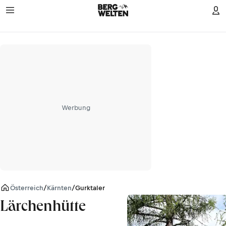
Werbung
Österreich
/
Kärnten
/
Gurktaler Alpen
Lärchenhütte