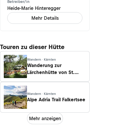
Betreiber/in
Heide-Marie Hinteregger
Mehr Details
Touren zu dieser Hütte
Wandern · Kärnten
Wanderung zur
Lärchenhütte von St.
Oswald
Wandern · Kärnten
Alpe Adria Trail Falkertsee
Mehr anzeigen