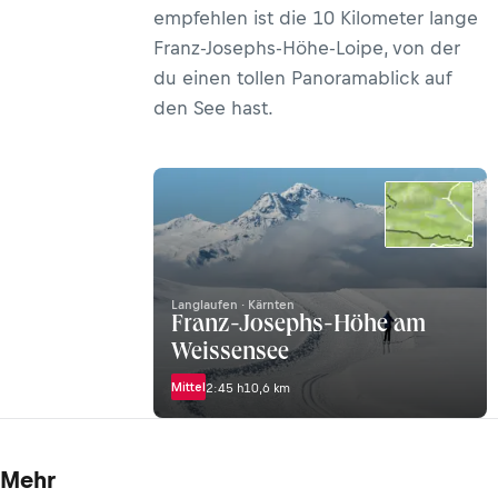
empfehlen ist die 10 Kilometer lange
Franz-Josephs-Höhe-Loipe, von der
du einen tollen Panoramablick auf
den See hast.
Langlaufen · Kärnten
Franz-Josephs-Höhe am
Weissensee
Mittel
2:45 h
10,6 km
Mehr