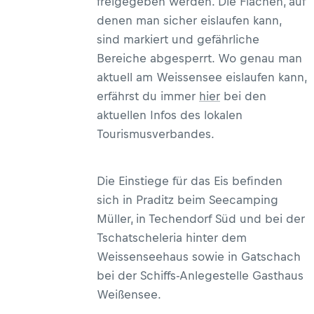
freigegeben werden. Die Flächen, auf
denen man sicher eislaufen kann,
sind markiert und gefährliche
Bereiche abgesperrt. Wo genau man
aktuell am Weissensee eislaufen kann,
erfährst du immer
hier
bei den
aktuellen Infos des lokalen
Tourismusverbandes.
Die Einstiege für das Eis befinden
sich in Praditz beim Seecamping
Müller, in Techendorf Süd und bei der
Tschatscheleria hinter dem
Weissenseehaus sowie in Gatschach
bei der Schiffs-Anlegestelle Gasthaus
Weißensee.