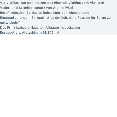
Via Vigilius: Auf den Spuren des Bischofs Vigilius vom Vigiljoch
Visier- und Skibrillenschutz von Alpine [vju:]
Bergfilmfestival Salzburg: Reise über den Alpenbogen
Emanuel Julen: „In Zermatt ist es einfach, eine Passion für Berge zu
entwickeln"
Das Prinz-Luitpold-Haus am Allgäuer Hauptkamm
Bergportrait: Aletschhorn (4.195 m)