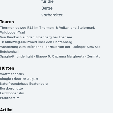
für die
Berge
vorbereitet.
Touren
Thermenradweg R12 im Thermen- & Vulkanland Steiermark
Wildboden-Trail
Von Rindbach auf den Eibenberg bei Ebensee
1b Rundweg-Klauswald über den Lichtenberg
Wanderung zum Reichenhaller Haus von der Padinger Alm/Bad
Reichenhall
Spaghettirunde light - Etappe 5: Capanna Margherita - Zermatt
Hütten
Watzmannhaus
Rifugio Friedrich August
Naturfreundehaus Beatenberg
Rossberghütte
Lärchbodenalm
Prantneralm
Artikel