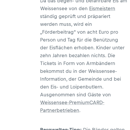
Da das begeh- und befahrbare Eis am
Weissensee von den
Eismeistern
ständig geprüft und präpariert
werden muss, wird ein
„Förderbeitrag“ von acht Euro pro
Person und Tag für die Benützung
der Eisflächen erhoben. Kinder unter
zehn Jahren bezahlen nichts. Die
Tickets in Form von Armbändern
bekommst du in der Weissensee-
Information, der Gemeinde und bei
den Eis- und Loipenbutlern.
Ausgenommen sind Gäste von
Weissensee-PremiumCARD-
Partnerbetrieben
.
Bergwelten-Tipp:
Die Bänder gelten