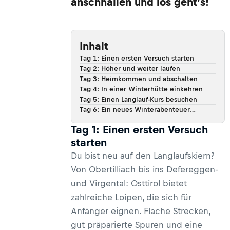
anschnallen und los geht’s!
Inhalt
Tag 1: Einen ersten Versuch starten
Tag 2: Höher und weiter laufen
Tag 3: Heimkommen und abschalten
Tag 4: In einer Winterhütte einkehren
Tag 5: Einen Langlauf-Kurs besuchen
Tag 6: Ein neues Winterabenteuer
ausprobieren
Tag 1: Einen ersten Versuch
starten
Du bist neu auf den Langlaufskiern?
Von Obertilliach bis ins Defereggen-
und Virgental: Osttirol bietet
zahlreiche Loipen, die sich für
Anfänger eignen. Flache Strecken,
gut präparierte Spuren und eine