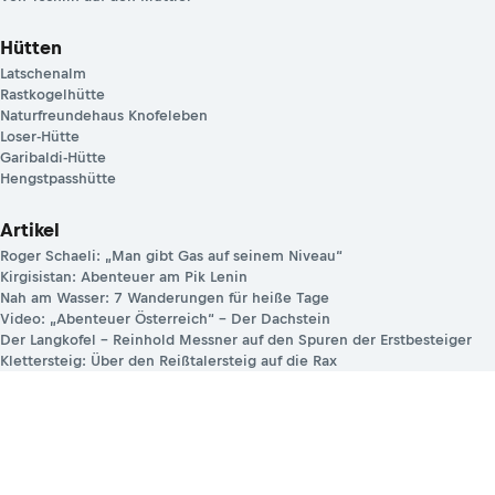
Hütten
Latschenalm
Rastkogelhütte
Naturfreundehaus Knofeleben
Loser-Hütte
Garibaldi-Hütte
Hengstpasshütte
Artikel
Roger Schaeli: „Man gibt Gas auf seinem Niveau“
Kirgisistan: Abenteuer am Pik Lenin
Nah am Wasser: 7 Wanderungen für heiße Tage
Video: „Abenteuer Österreich“ – Der Dachstein
Der Langkofel – Reinhold Messner auf den Spuren der Erstbesteiger
Klettersteig: Über den Reißtalersteig auf die Rax