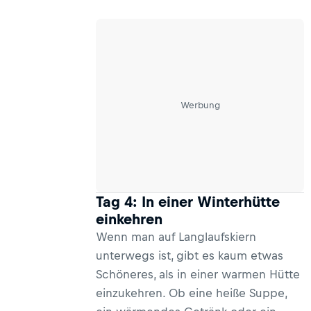
eine Auswahl einiger
Übernachtungsmöglichkeiten für
Langläufer.
Werbung
Tag 4: In einer Winterhütte
einkehren
Wenn man auf Langlaufskiern
unterwegs ist, gibt es kaum etwas
Schöneres, als in einer warmen Hütte
einzukehren. Ob eine heiße Suppe,