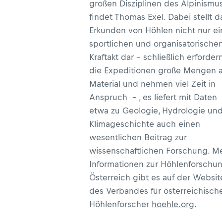
großen Disziplinen des Alpinismus
findet Thomas Exel. Dabei stellt d
Erkunden von Höhlen nicht nur e
sportlichen und organisatorische
Kraftakt dar – schließlich erforder
die Expeditionen große Mengen 
Material und nehmen viel Zeit in
Anspruch – , es liefert mit Daten
etwa zu Geologie, Hydrologie un
Klimageschichte auch einen
wesentlichen Beitrag zur
wissenschaftlichen Forschung. M
Informationen zur Höhlenforschun
Österreich gibt es auf der Websit
des Verbandes für österreichisch
Höhlenforscher
hoehle.org
.