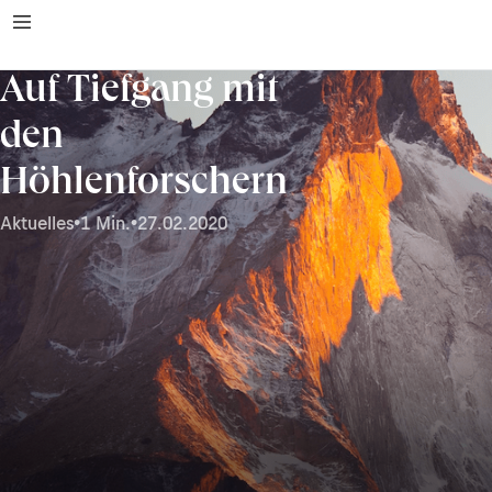
Auf Tiefgang mit
den
Höhlenforschern
Aktuelles
•
1 Min.
•
27.02.2020