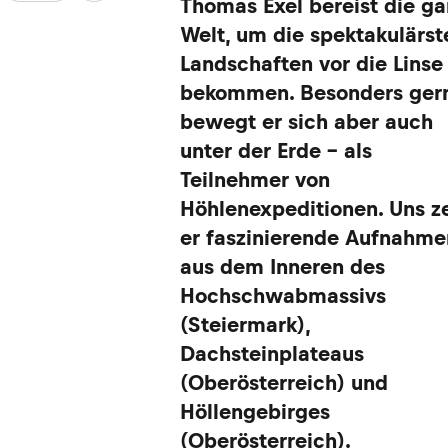
Thomas Exel bereist die g
Welt, um die spektakulärst
Landschaften vor die Linse
bekommen. Besonders ger
bewegt er sich aber auch
unter der Erde – als
Teilnehmer von
Höhlenexpeditionen. Uns z
er faszinierende Aufnahme
aus dem Inneren des
Hochschwabmassivs
(Steiermark),
Dachsteinplateaus
(Oberösterreich) und
Höllengebirges
(Oberösterreich).