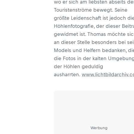
wo er sich am liebsten abseits de
Touristenströme bewegt. Seine
größte Leidenschaft ist jedoch di
Höhlenfotografie, der dieser Beit
gewidmet ist. Thomas möchte si
an dieser Stelle besonders bei se
Models und Helfern bedanken, die
die Fotos in der kalten Umgebun
der Höhlen geduldig
ausharrten.
www.lichtbildarchiv.
Werbung