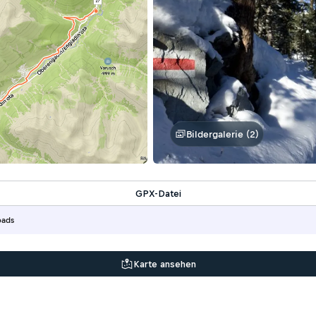
Bildergalerie (2)
GPX-Datei
oads
Karte ansehen