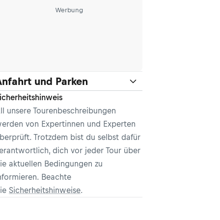
Werbung
Anfahrt und Parken
icherheitshinweis
ll unsere Tourenbeschreibungen
erden von Expertinnen und Experten
berprüft. Trotzdem bist du selbst dafür
erantwortlich, dich vor jeder Tour über
ie aktuellen Bedingungen zu
nformieren. Beachte
ie
Sicherheitshinweise
.