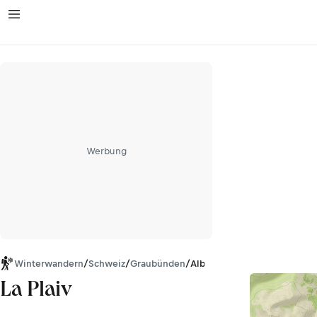
Werbung
Winterwandern
/
Schweiz
/
Graubünden
/
Albula Alpen
La Plaiv