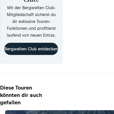
Club!
Mit der Bergwelten Club-
Mitgliedschaft sicherst du
dir exklusive Touren-
Funktionen und profitierst
laufend von neuen Extras.
Bergwelten Club entdecken
Diese Touren
könnten dir auch
gefallen