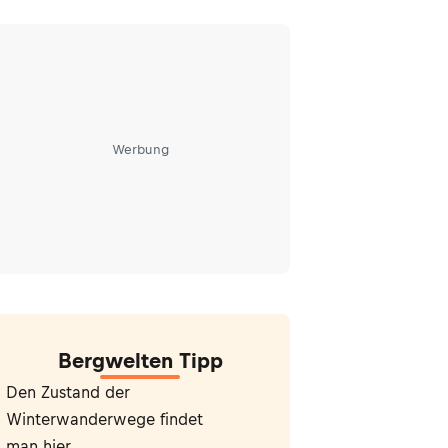
Werbung
Bergwelten Tipp
Den Zustand der
Winterwanderwege findet
man
hier
.