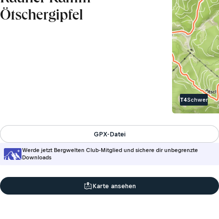
Ötschergipfel
T4
Schwer
GPX-Datei
Werde jetzt Bergwelten Club-Mitglied und sichere dir unbegrenzte
Downloads
Karte ansehen