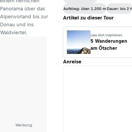
einem herrlichen
Panorama über das
Aufstieg: über 1.200 m
Dauer: bis 2 
Alpenvorland bis zur
Artikel zu dieser Tour
Donau und ins
Waldviertel.
Lass dich inspirieren
5 Wanderungen
am Ötscher
Anreise
Werbung