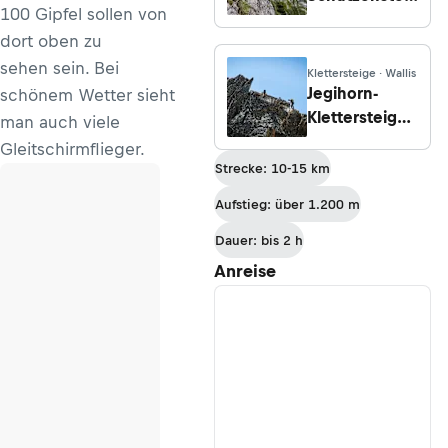
100 Gipfel sollen von
(C/D)
dort oben zu
sehen sein. Bei
Klettersteige · Wallis
Jegihorn-
schönem Wetter sieht
Klettersteig
man auch viele
(C/D)
Gleitschirmflieger.
Strecke: 10-15 km
Aufstieg: über 1.200 m
Dauer: bis 2 h
Anreise