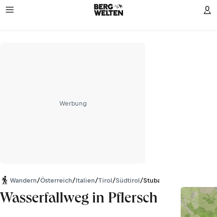
Werbung
Wandern
/
Österreich
/
Italien
/
Tirol
/
Südtirol
/
Stubaier Alpen
Wasserfallweg in Pflersch