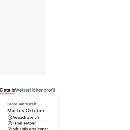
Details
Wetter
Höhenprofil
Beste Jahreszeit
Mai bis Oktober
Aussichtsreich
Familientour
Mit Öffis erreichbar