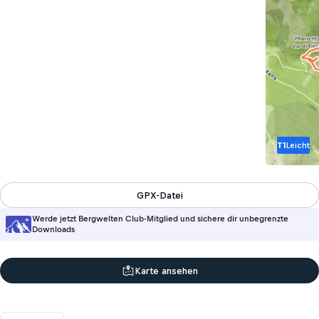
T1
Leicht
GPX-Datei
Werde jetzt Bergwelten Club-Mitglied und sichere dir unbegrenzte
Downloads
Karte ansehen