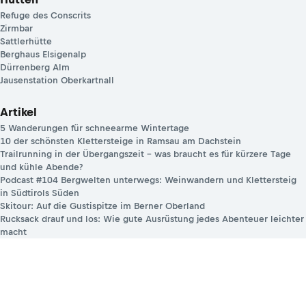
Refuge des Conscrits
Zirmbar
Sattlerhütte
Berghaus Elsigenalp
Dürrenberg Alm
Jausenstation Oberkartnall
Artikel
5 Wanderungen für schneearme Wintertage
10 der schönsten Klettersteige in Ramsau am Dachstein
Trailrunning in der Übergangszeit – was braucht es für kürzere Tage
und kühle Abende?
Podcast #104 Bergwelten unterwegs: Weinwandern und Klettersteig
in Südtirols Süden
Skitour: Auf die Gustispitze im Berner Oberland
Rucksack drauf und los: Wie gute Ausrüstung jedes Abenteuer leichter
macht