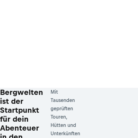
Bergwelten
Mit
ist der
Tausenden
Startpunkt
geprüften
Touren,
für dein
Hütten und
Abenteuer
Unterkünften
in den