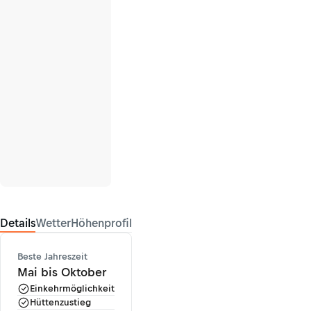
Details
Wetter
Höhenprofil
Beste Jahreszeit
Mai bis Oktober
Einkehrmöglichkeit
Hüttenzustieg