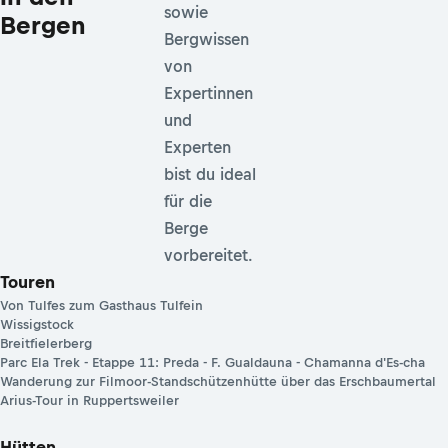
sowie
Bergen
Bergwissen
von
Expertinnen
und
Experten
bist du ideal
für die
Berge
vorbereitet.
Touren
Von Tulfes zum Gasthaus Tulfein
Wissigstock
Breitfielerberg
Parc Ela Trek - Etappe 11: Preda - F. Gualdauna - Chamanna d'Es-cha
Wanderung zur Filmoor-Standschützenhütte über das Erschbaumertal
Arius-Tour in Ruppertsweiler
Hütten