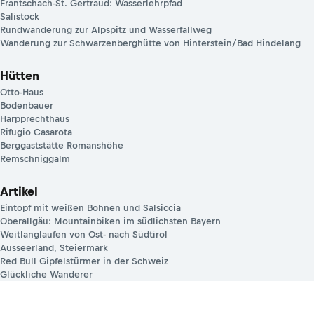
Frantschach-St. Gertraud: Wasserlehrpfad
Salistock
Rundwanderung zur Alpspitz und Wasserfallweg
Wanderung zur Schwarzenberghütte von Hinterstein/Bad Hindelang
Hütten
Otto-Haus
Bodenbauer
Harpprechthaus
Rifugio Casarota
Berggaststätte Romanshöhe
Remschniggalm
Artikel
Eintopf mit weißen Bohnen und Salsiccia
Oberallgäu: Mountainbiken im südlichsten Bayern
Weitlanglaufen von Ost- nach Südtirol
Ausseerland, Steiermark
Red Bull Gipfelstürmer in der Schweiz
Glückliche Wanderer