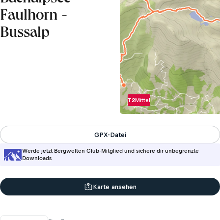
Faulhorn -
Bussalp
T2
Mittel
GPX-Datei
Werde jetzt Bergwelten Club-Mitglied und sichere dir unbegrenzte
Downloads
Karte ansehen