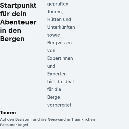
Startpunkt
geprüften
Touren,
für dein
Hütten und
Abenteuer
Unterkünften
in den
sowie
Bergen
Bergwissen
von
Expertinnen
und
Experten
bist du ideal
für die
Berge
vorbereitet.
Touren
Auf den Baalstein und die Geiswand in Traunkirchen
Padauner Kogel