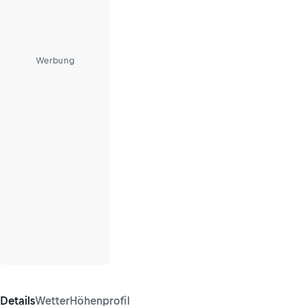
Werbung
Details
Wetter
Höhenprofil