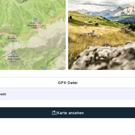
GPX-Datei
oads
Karte ansehen