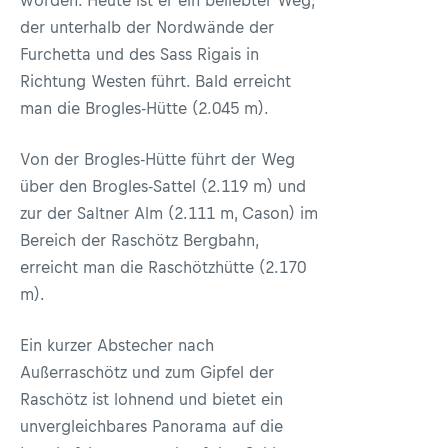
worden. Heute ist er ein beliebter Weg,
der unterhalb der Nordwände der
Furchetta und des Sass Rigais in
Richtung Westen führt. Bald erreicht
man die Brogles-Hütte (2.045 m).
Von der Brogles-Hütte führt der Weg
über den Brogles-Sattel (2.119 m) und
zur der Saltner Alm (2.111 m, Cason) im
Bereich der Raschötz Bergbahn,
erreicht man die Raschötzhütte (2.170
m).
Ein kurzer Abstecher nach
Außerraschötz und zum Gipfel der
Raschötz ist lohnend und bietet ein
unvergleichbares Panorama auf die