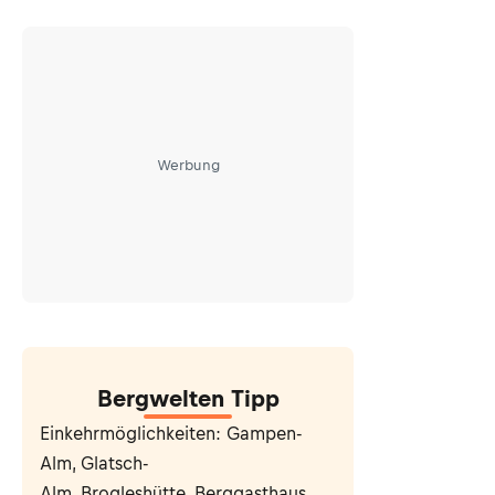
Werbung
Bergwelten Tipp
Einkehrmöglichkeiten: Gampen-
Alm, Glatsch-
Alm, Brogleshütte, Berggasthaus