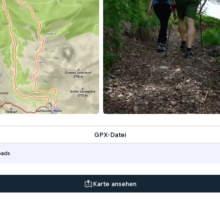
GPX-Datei
oads
Karte ansehen