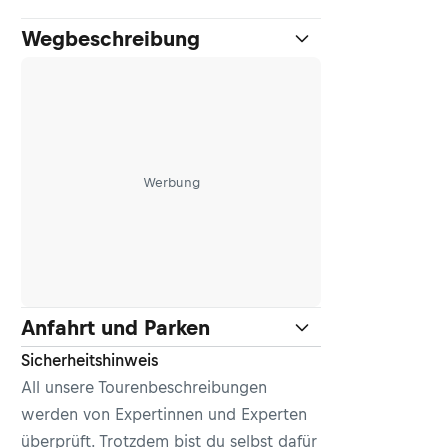
Wegbeschreibung
Werbung
Anfahrt und Parken
Sicherheitshinweis
All unsere Tourenbeschreibungen
werden von Expertinnen und Experten
überprüft. Trotzdem bist du selbst dafür