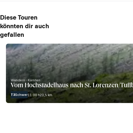
Diese Touren
könnten dir auch
gefallen
Wandern · Kärnten
Vom Hochstadelhaus nach St. Lorenzen/Tuff
T3
Schwer
11:00 h
20,5 km