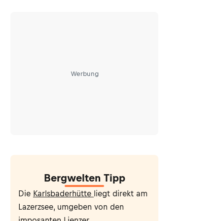
Werbung
Bergwelten Tipp
Die
Karlsbaderhütte
liegt direkt am
Lazerzsee, umgeben von den
imposanten Lienzer