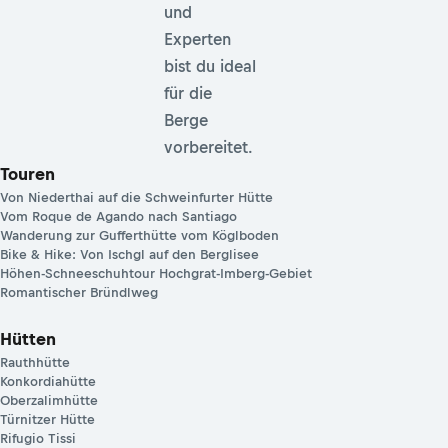
und
Experten
bist du ideal
für die
Berge
vorbereitet.
Touren
Von Niederthai auf die Schweinfurter Hütte
Vom Roque de Agando nach Santiago
Wanderung zur Gufferthütte vom Köglboden
Bike & Hike: Von Ischgl auf den Berglisee
Höhen-Schneeschuhtour Hochgrat-Imberg-Gebiet
Romantischer Bründlweg
Hütten
Rauthhütte
Konkordiahütte
Oberzalimhütte
Türnitzer Hütte
Rifugio Tissi