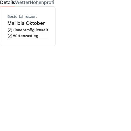
Details
Wetter
Höhenprofil
Beste Jahreszeit
Mai bis Oktober
Einkehrmöglichkeit
Hüttenzustieg