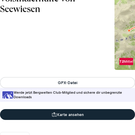
Seewiesen
T2
Mittel
GPX-Datei
Werde jetzt Bergwelten Club-Mitglied und sichere dir unbegrenzte
Downloads
Karte ansehen