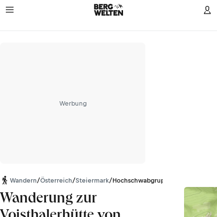
Werbung
Wandern
/
Österreich
/
Steiermark
/
Hochschwabgruppe
Wanderung zur
Voisthalerhütte von