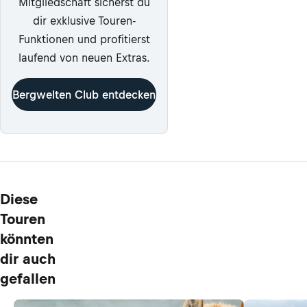
Mitgliedschaft sicherst du
dir exklusive Touren-
Funktionen und profitierst
laufend von neuen Extras.
Bergwelten Club entdecken
Diese
Touren
könnten
dir auch
gefallen