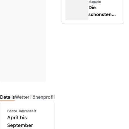
Magazin
Die
schönsten
Mountainbike-
Touren in der
Schweiz
Details
Wetter
Höhenprofil
Beste Jahreszeit
April bis
September