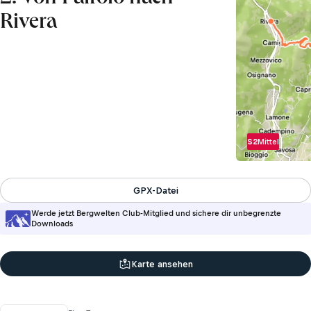
Rivera
S2
Mittel
GPX-Datei
Werde jetzt Bergwelten Club-Mitglied und sichere dir unbegrenzte
Downloads
Karte ansehen