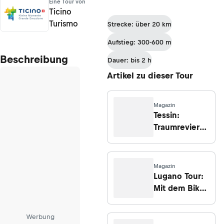
Eine Tour von
Ticino
Turismo
Strecke: über 20 km
Aufstieg: 300-600 m
Beschreibung
Dauer: bis 2 h
Artikel zu dieser Tour
Magazin
Tessin:
Traumrevier
für Biker
Magazin
Lugano Tour:
Mit dem Bike
durchs Tessin
Werbung