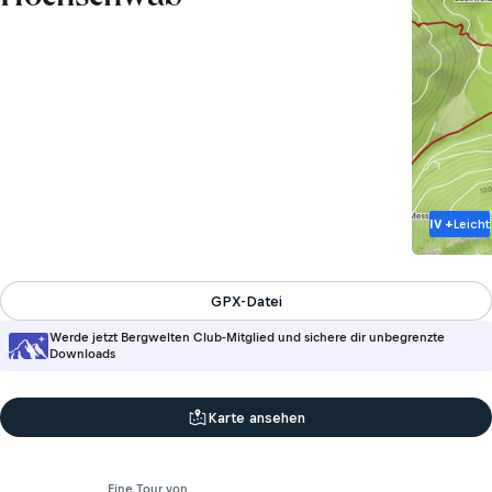
IV +
Leicht
GPX-Datei
Werde jetzt Bergwelten Club-Mitglied und sichere dir unbegrenzte
Downloads
Karte ansehen
Eine Tour von