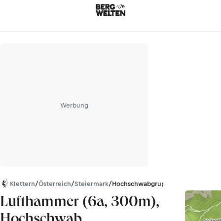
Werbung
Klettern
/
Österreich
/
Steiermark
/
Hochschwabgruppe
Lufthammer (6a, 300m),
Hochschwab