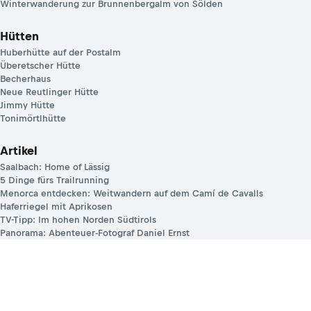
Winterwanderung zur Brunnenbergalm von Sölden
Hütten
Huberhütte auf der Postalm
Überetscher Hütte
Becherhaus
Neue Reutlinger Hütte
Jimmy Hütte
Tonimörtlhütte
Artikel
Saalbach: Home of Lässig
5 Dinge fürs Trailrunning
Menorca entdecken: Weitwandern auf dem Camí de Cavalls
Haferriegel mit Aprikosen
TV-Tipp: Im hohen Norden Südtirols
Panorama: Abenteuer-Fotograf Daniel Ernst