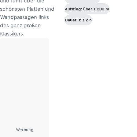
und führt über die
schönsten Platten und
Aufstieg: über 1.200 m
Wandpassagen links
Dauer: bis 2 h
des ganz großen
Klassikers.
Werbung