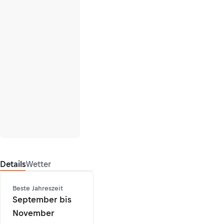
Details
Wetter
Beste Jahreszeit
September bis
November