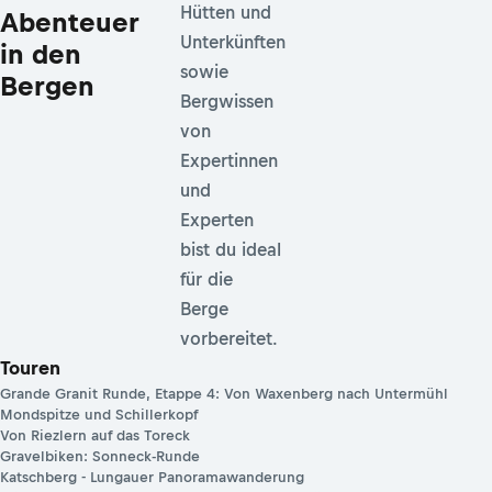
Hütten und
Abenteuer
Unterkünften
in den
sowie
Bergen
Bergwissen
von
Expertinnen
und
Experten
bist du ideal
für die
Berge
vorbereitet.
Touren
Grande Granit Runde, Etappe 4: Von Waxenberg nach Untermühl
Mondspitze und Schillerkopf
Von Riezlern auf das Toreck
Gravelbiken: Sonneck-Runde
Katschberg - Lungauer Panoramawanderung