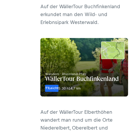
Auf der WällerTour Buchfinkenland
erkundet man den Wild- und
Erlebnsipark Westerwald.
Wandern · Rheinland-Pfalz
WällerTour Buchfinkenland
T1
Leicht
5:30 h
14,7 km
Auf der WällerTour Elberthöhen
wandert man rund um die Orte
Niederelbert, Oberelbert und