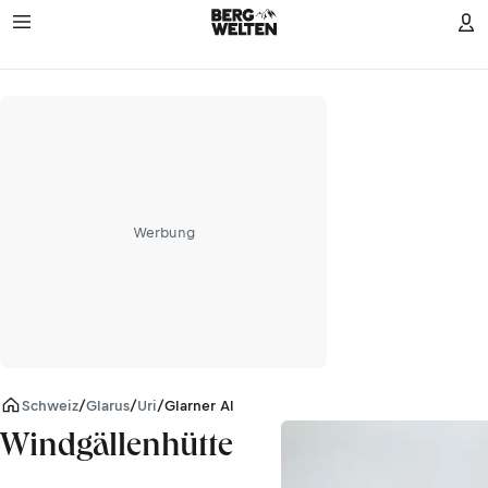
Werbung
Schweiz
/
Glarus
/
Uri
/
Glarner Alpen
Windgällenhütte