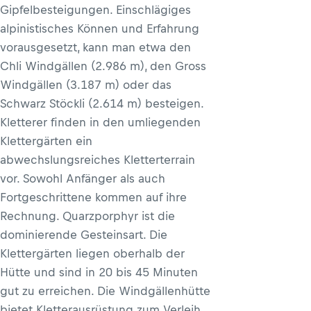
Gipfelbesteigungen. Einschlägiges
alpinistisches Können und Erfahrung
vorausgesetzt, kann man etwa den
Chli Windgällen (2.986 m), den Gross
Windgällen (3.187 m) oder das
Schwarz Stöckli (2.614 m) besteigen.
Kletterer finden in den umliegenden
Klettergärten ein
abwechslungsreiches Kletterterrain
vor. Sowohl Anfänger als auch
Fortgeschrittene kommen auf ihre
Rechnung. Quarzporphyr ist die
dominierende Gesteinsart. Die
Klettergärten liegen oberhalb der
Hütte und sind in 20 bis 45 Minuten
gut zu erreichen. Die Windgällenhütte
bietet Kletterausrüstung zum Verleih.