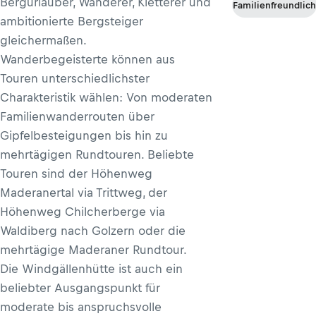
Bergurlauber, Wanderer, Kletterer und
Familienfreundlich
ambitionierte Bergsteiger
gleichermaßen.
Wanderbegeisterte können aus
Touren unterschiedlichster
Charakteristik wählen: Von moderaten
Familienwanderrouten über
Gipfelbesteigungen bis hin zu
mehrtägigen Rundtouren. Beliebte
Touren sind der Höhenweg
Maderanertal via Trittweg, der
Höhenweg Chilcherberge via
Waldiberg nach Golzern oder die
mehrtägige Maderaner Rundtour.
Die Windgällenhütte ist auch ein
beliebter Ausgangspunkt für
moderate bis anspruchsvolle