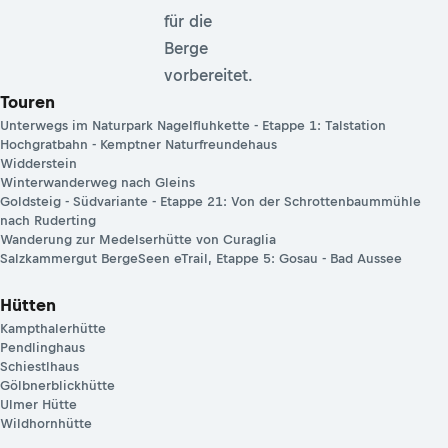
für die
Berge
vorbereitet.
Touren
Unterwegs im Naturpark Nagelfluhkette - Etappe 1: Talstation
Hochgratbahn - Kemptner Naturfreundehaus
Widderstein
Winterwanderweg nach Gleins
Goldsteig - Südvariante - Etappe 21: Von der Schrottenbaummühle
nach Ruderting
Wanderung zur Medelserhütte von Curaglia
Salzkammergut BergeSeen eTrail, Etappe 5: Gosau - Bad Aussee
Hütten
Kampthalerhütte
Pendlinghaus
Schiestlhaus
Gölbnerblickhütte
Ulmer Hütte
Wildhornhütte