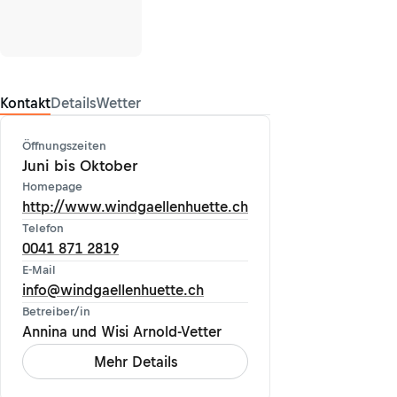
Kontakt
Details
Wetter
Öffnungszeiten
Juni bis Oktober
Homepage
http://www.windgaellenhuette.ch
Telefon
0041 871 2819
E-Mail
info@windgaellenhuette.ch
Betreiber/in
Annina und Wisi Arnold-Vetter
Mehr Details