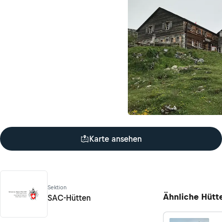
Karte ansehen
Sektion
Ähnliche Hütt
SAC-Hütten
SAC-Hütten