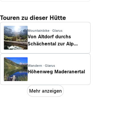
Touren zu dieser Hütte
Mountainbike · Glarus
Von Altdorf durchs
Schächental zur Alp
Brunni
Wandern · Glarus
Höhenweg Maderanertal
Mehr anzeigen