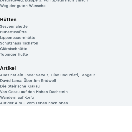
Drauradweg, Etappe 3: Von Spittal nach Villach
Weg der guten Wünsche
Hütten
Sesvennahütte
Hubertushütte
Lippenbauernhütte
Schutzhaus Tschafon
Glärnischhütte
Tübinger Hütte
Artikel
Alles hat ein Ende: Servus, Ciao und Pfiati, Lengau!
David Lama: Über Jim Bridwell
Die Steirische Krakau
Von Gosau auf den Hohen Dachstein
Wandern auf Korfu
Auf der Alm – Vom Leben hoch oben