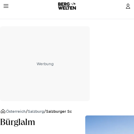
Werbung
Österreich
/
Salzburg
/
Salzburger Schieferalpen
Bürglalm