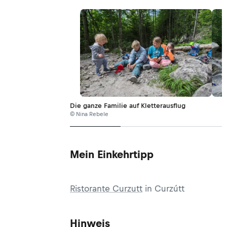
Die ganze Familie auf Kletterausflug
© Nina Rebele
Mein Einkehrtipp
Ristorante Curzutt
in Curzútt
Hinweis