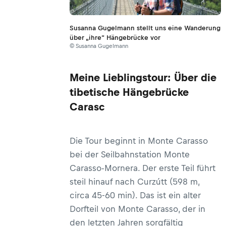
Susanna Gugelmann stellt uns eine Wanderung
über „ihre“ Hängebrücke vor
© Susanna Gugelmann
Meine Lieblingstour: Über die
tibetische Hängebrücke
Carasc
Die Tour beginnt in Monte Carasso
bei der Seilbahnstation Monte
Carasso-Mornera. Der erste Teil führt
steil hinauf nach Curzútt (598 m,
circa 45-60 min). Das ist ein alter
Dorfteil von Monte Carasso, der in
den letzten Jahren sorgfältig