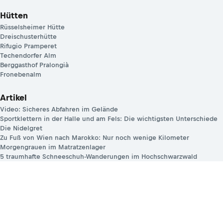
Hütten
Rüsselsheimer Hütte
Dreischusterhütte
Rifugio Pramperet
Techendorfer Alm
Berggasthof Pralongià
Fronebenalm
Artikel
Video: Sicheres Abfahren im Gelände
Sportklettern in der Halle und am Fels: Die wichtigsten Unterschiede
Die Nidelgret
Zu Fuß von Wien nach Marokko: Nur noch wenige Kilometer
Morgengrauen im Matratzenlager
5 traumhafte Schneeschuh-Wanderungen im Hochschwarzwald