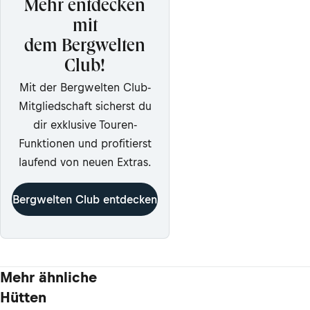
Mehr entdecken
mit
dem Bergwelten
Club!
Mit der Bergwelten Club-
Mitgliedschaft sicherst du
dir exklusive Touren-
Funktionen und profitierst
laufend von neuen Extras.
Bergwelten Club entdecken
Mehr ähnliche
Hütten