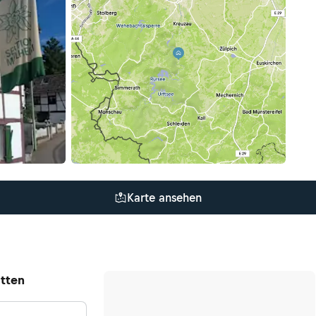
Karte ansehen
tten