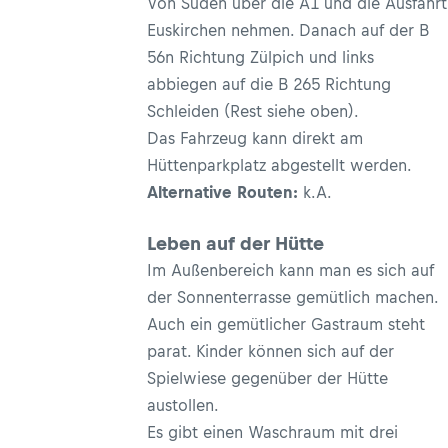
Von Süden über die A1 und die Ausfahrt
Euskirchen nehmen. Danach auf der B
56n Richtung Zülpich und links
abbiegen auf die B 265 Richtung
Schleiden (Rest siehe oben).
Das Fahrzeug kann direkt am
Hüttenparkplatz abgestellt werden.
Alternative Routen:
k.A.
Leben auf der Hütte
Im Außenbereich kann man es sich auf
der Sonnenterrasse gemütlich machen.
Auch ein gemütlicher Gastraum steht
parat. Kinder können sich auf der
Spielwiese gegenüber der Hütte
austollen.
Es gibt einen Waschraum mit drei