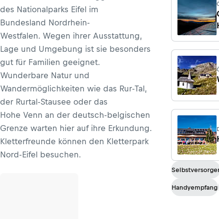
des Nationalparks Eifel im
d
Bundesland Nordrhein-
Westfalen. Wegen ihrer Ausstattung,
Lage und Umgebung ist sie besonders
gut für Familien geeignet.
Wunderbare Natur und
Wandermöglichkeiten wie das Rur-Tal,
der Rurtal-Stausee oder das
Hohe Venn an der deutsch-belgischen
Grenze warten hier auf ihre Erkundung.
Kletterfreunde können den Kletterpark
Nord-Eifel besuchen.
Selbstversorge
Handyempfang