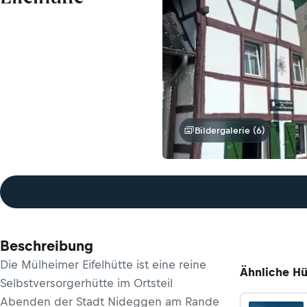
Bildergalerie (6)
Beschreibung
Die Mülheimer Eifelhütte ist eine reine
Ähnliche Hü
Selbstversorgerhütte im Ortsteil
Abenden der Stadt Nideggen am Rande