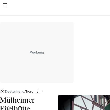
Werbung
Deutschland
/
Nordrhein-Westfalen
Mülheimer
Eifelhütte