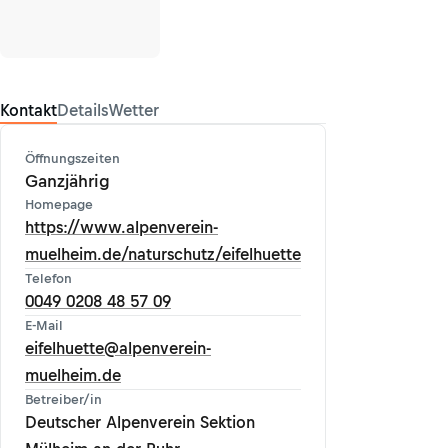
Kontakt
Details
Wetter
Öffnungszeiten
Ganzjährig
Homepage
https://www.alpenverein-
muelheim.de/naturschutz/eifelhuette
Telefon
0049 0208 48 57 09
E-Mail
eifelhuette@alpenverein-
muelheim.de
Betreiber/in
Deutscher Alpenverein Sektion