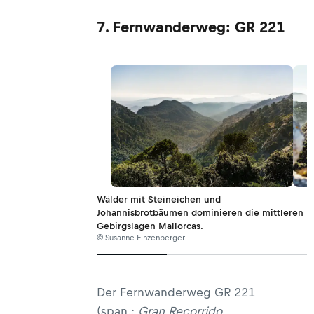
7. Fernwanderweg: GR 221
Wälder mit Steineichen und
Johannisbrotbäumen dominieren die mittleren
Gebirgslagen Mallorcas.
© Susanne Einzenberger
Der Fernwanderweg GR 221
(span.:
Gran Recorrido