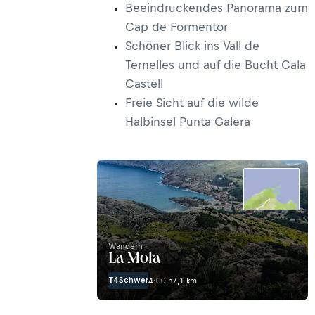
Beeindruckendes Panorama zum
Cap de Formentor
Schöner Blick ins Vall de
Ternelles und auf die Bucht Cala
Castell
Freie Sicht auf die wilde
Halbinsel Punta Galera
Wandern ·
La Mola
T4
Schwer
4:00 h
7,1 km