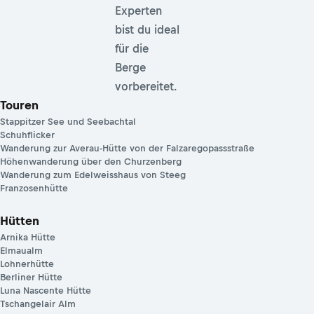
Experten
bist du ideal
für die
Berge
vorbereitet.
Touren
Stappitzer See und Seebachtal
Schuhflicker
Wanderung zur Averau-Hütte von der Falzaregopassstraße
Höhenwanderung über den Churzenberg
Wanderung zum Edelweisshaus von Steeg
Franzosenhütte
Hütten
Arnika Hütte
Elmaualm
Lohnerhütte
Berliner Hütte
Luna Nascente Hütte
Tschangelair Alm