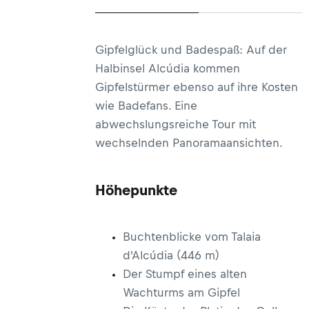
Gipfelglück und Badespaß: Auf der
Halbinsel Alcúdia kommen
Gipfelstürmer ebenso auf ihre Kosten
wie Badefans. Eine
abwechslungsreiche Tour mit
wechselnden Panoramaansichten.
Höhepunkte
Buchtenblicke vom Talaia
d'Alcúdia (446 m)
Der Stumpf eines alten
Wachturms am Gipfel