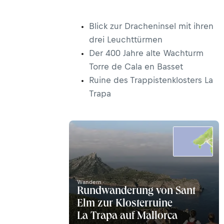
Blick zur Dracheninsel mit ihren
drei Leuchttürmen
Der 400 Jahre alte Wachturm
Torre de Cala en Basset
Ruine des Trappistenklosters La
Trapa
Wandern ·
Rundwanderung von Sant
Elm zur Klosterruine
La Trapa auf Mallorca