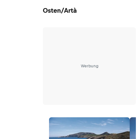
Osten/Artà
Werbung