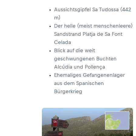
Aussichtsgipfel Sa Tudossa (442
m)
Der helle (meist menschenleere)
Sandstrand Platja de Sa Font
Celada
Blick auf die weit
geschwungenen Buchten
Alcúdia und Pollença
Ehemaliges Gefangenenlager
aus dem Spanischen
Bürgerkrieg