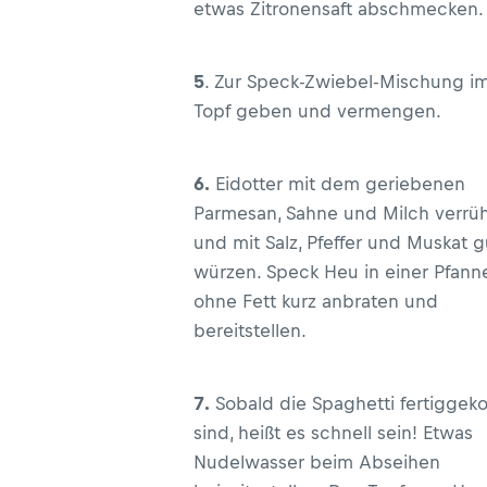
etwas Zitronensaft abschmecken.
5
. Zur Speck-Zwiebel-Mischung i
Topf geben und vermengen.
6.
Eidotter mit dem geriebenen
Parmesan, Sahne und Milch verrü
und mit Salz, Pfeffer und Muskat g
würzen. Speck Heu in einer Pfann
ohne Fett kurz anbraten und
bereitstellen.
7.
Sobald die Spaghetti fertiggek
sind, heißt es schnell sein! Etwas
Nudelwasser beim Abseihen