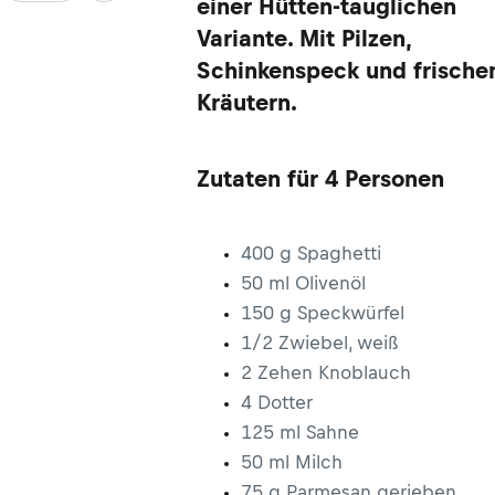
einer Hütten-tauglichen
Variante. Mit Pilzen,
Schinkenspeck und frische
Kräutern.
Zutaten für 4 Personen
400 g Spaghetti
50 ml Olivenöl
150 g Speckwürfel
1/2 Zwiebel, weiß
2 Zehen Knoblauch
4 Dotter
125 ml Sahne
50 ml Milch
75 g Parmesan gerieben