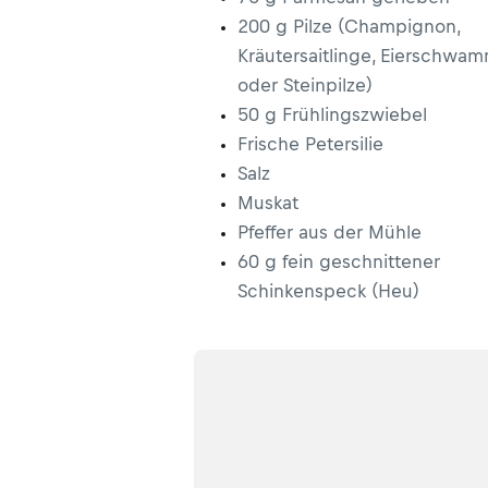
200 g Pilze (Champignon,
Kräutersaitlinge, Eierschwam
oder Steinpilze)
50 g Frühlingszwiebel
Frische Petersilie
Salz
Muskat
Pfeffer aus der Mühle
60 g fein geschnittener
Schinkenspeck (Heu)