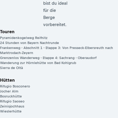
bist du ideal
für die
Berge
vorbereitet.
Touren
Pyramidenkogelweg Reifnitz
24 Stunden von Bayern Nachtrunde
Frankenweg - Abschnitt 1 - Etappe 3: Von Presseck-Elbersreuth nach
Marktrodach-Zeyern
Grenzenlos Wanderweg - Etappe 4: Sachrang - Oberaudorf
Wanderung zur Hörnlehütte von Bad Kohlgrub
Sierra de Oltà
Hütten
Rifugio Bosconero
Jocher Alm
Bosruckhütte
Rifugio Saoseo
Zeinisjochhaus
Wieslerhütte