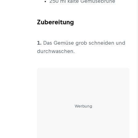
250 ml kalte Gemüsebrühe
Zubereitung
1.
Das Gemüse grob schneiden und
durchwaschen.
Werbung