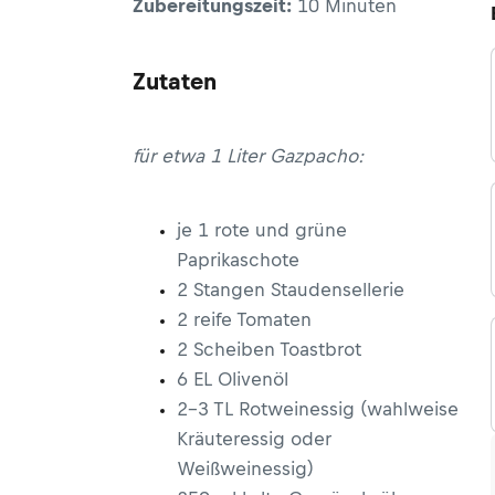
Zubereitungszeit:
10 Minuten
Zutaten
für etwa 1 Liter Gazpacho:
je 1 rote und grüne
Paprikaschote
2 Stangen Staudensellerie
2 reife Tomaten
2 Scheiben Toastbrot
6 EL Olivenöl
2–3 TL Rotweinessig (wahlweise
Kräuteressig oder
Weißweinessig)