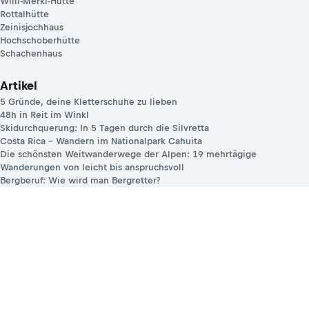
Willi-Merkl-Hütte
Rottalhütte
Zeinisjochhaus
Hochschoberhütte
Schachenhaus
Artikel
5 Gründe, deine Kletterschuhe zu lieben
48h in Reit im Winkl
Skidurchquerung: In 5 Tagen durch die Silvretta
Costa Rica – Wandern im Nationalpark Cahuita
Die schönsten Weitwanderwege der Alpen: 19 mehrtägige
Wanderungen von leicht bis anspruchsvoll
Bergberuf: Wie wird man Bergretter?