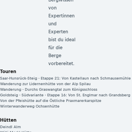
von
Expertinnen
und
Experten
bist du ideal
für die
Berge
vorbereitet.
Touren
Saar-Hunsrück-Steig - Etappe 21: Von Kastellaun nach Schmausemühle
Wanderung zur Lidernenhütte von der Alp Spilau
Wanderung - Durchs Graswangtal zum Königsschloss
Goldsteig - Südvariante - Etappe 16: Von St. Englmar nach Grandsberg
Von der Pfeishütte auf die Östliche Praxmarerkarspitze
Winterwanderweg Ochsenhütte
Hütten
Deindl Alm