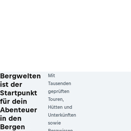
Bergwelten
Mit
ist der
Tausenden
Startpunkt
geprüften
Touren,
für dein
Hütten und
Abenteuer
Unterkünften
in den
sowie
Bergen
Bergwissen