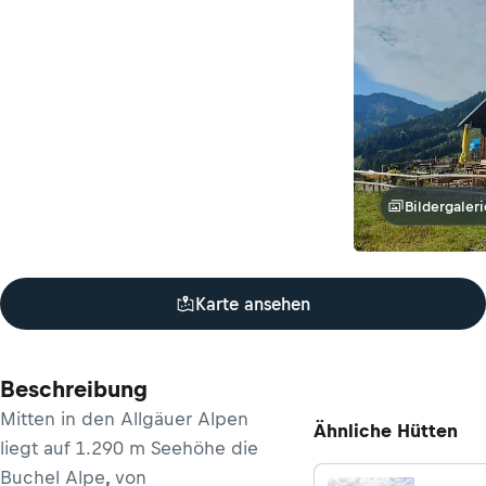
Bildergaleri
Karte ansehen
Beschreibung
Mitten in den Allgäuer Alpen
Ähnliche Hütten
liegt auf 1.290 m Seehöhe die
Buchel Alpe
,
von