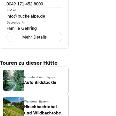
0049 171 452 8000
E-Mail
info@buchelalpe.de
Betreiber/in
Familie Gehring
Mehr Details
Touren zu dieser Hütte
Mountainbike · Bayern
Aufs Bildstöckle
Wandern · Bayern
Hirschbachtobel
und Wildbachtobel -