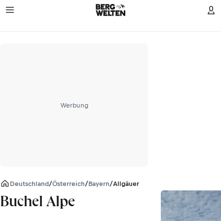
Werbung
Deutschland
/
Österreich
/
Bayern
/
Allgäuer Alpen
Buchel Alpe