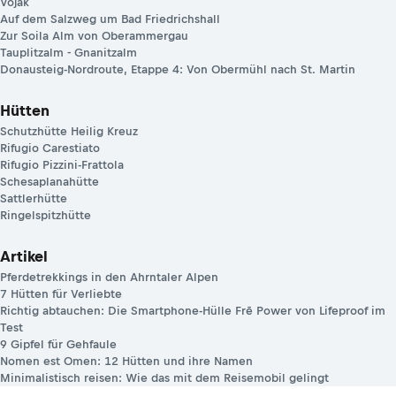
Vojak
Auf dem Salzweg um Bad Friedrichshall
Zur Soila Alm von Oberammergau
Tauplitzalm - Gnanitzalm
Donausteig-Nordroute, Etappe 4: Von Obermühl nach St. Martin
Hütten
Schutzhütte Heilig Kreuz
Rifugio Carestiato
Rifugio Pizzini-Frattola
Schesaplanahütte
Sattlerhütte
Ringelspitzhütte
Artikel
Pferdetrekkings in den Ahrntaler Alpen
7 Hütten für Verliebte
Richtig abtauchen: Die Smartphone-Hülle Frē Power von Lifeproof im
Test
9 Gipfel für Gehfaule
Nomen est Omen: 12 Hütten und ihre Namen
Minimalistisch reisen: Wie das mit dem Reisemobil gelingt