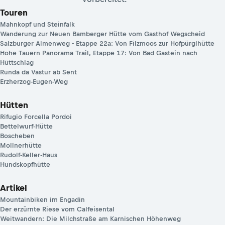
Touren
Mahnkopf und Steinfalk
Wanderung zur Neuen Bamberger Hütte vom Gasthof Wegscheid
Salzburger Almenweg - Etappe 22a: Von Filzmoos zur Hofpürglhütte
Hohe Tauern Panorama Trail, Etappe 17: Von Bad Gastein nach
Hüttschlag
Runda da Vastur ab Sent
Erzherzog-Eugen-Weg
Hütten
Rifugio Forcella Pordoi
Bettelwurf-Hütte
Boscheben
Mollnerhütte
Rudolf-Keller-Haus
Hundskopfhütte
Artikel
Mountainbiken im Engadin
Der erzürnte Riese vom Calfeisental
Weitwandern: Die Milchstraße am Karnischen Höhenweg