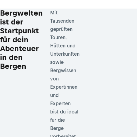
Bergwelten
Mit
ist der
Tausenden
Startpunkt
geprüften
Touren,
für dein
Hütten und
Abenteuer
Unterkünften
in den
sowie
Bergen
Bergwissen
von
Expertinnen
und
Experten
bist du ideal
für die
Berge
vorbereitet.