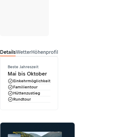
Details
Wetter
Höhenprofil
Beste Jahreszeit
Mai bis Oktober
Einkehrmöglichkeit
Familientour
Hüttenzustieg
Rundtour