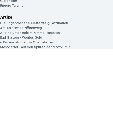
Gibler Alm
Rifugio Taramelli
Artikel
Die ungebrochene Klettersteig-Faszination
Am Karnischen Höhenweg
Alleine unter freiem Himmel schlafen
Bad Gastein - Weißes Gold
6 Pistenskitouren in Oberösterreich
Mostviertel - auf den Spuren der Mostkultur