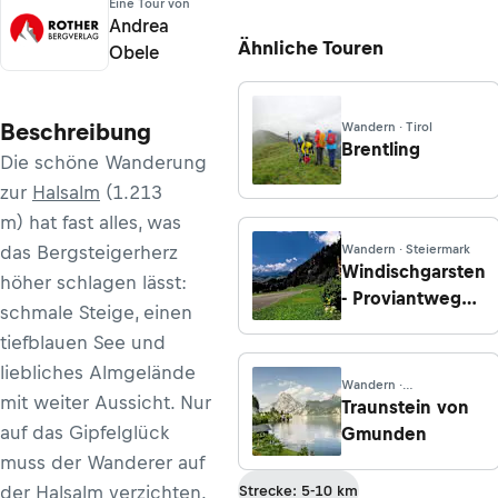
Eine Tour von
Andrea
Ähnliche Touren
Obele
Beschreibung
Wandern · Tirol
Brentling
Die schöne Wanderung
zur
Halsalm
(1.213
m) hat fast alles, was
das Bergsteigerherz
Wandern · Steiermark
Windischgarsten
höher schlagen lässt:
- Proviantweg
schmale Steige, einen
über
tiefblauen See und
Millionenweg
liebliches Almgelände
Wandern ·
mit weiter Aussicht. Nur
Oberösterreich
Traunstein von
auf das Gipfelglück
Gmunden
muss der Wanderer auf
der Halsalm verzichten.
Strecke: 5-10 km