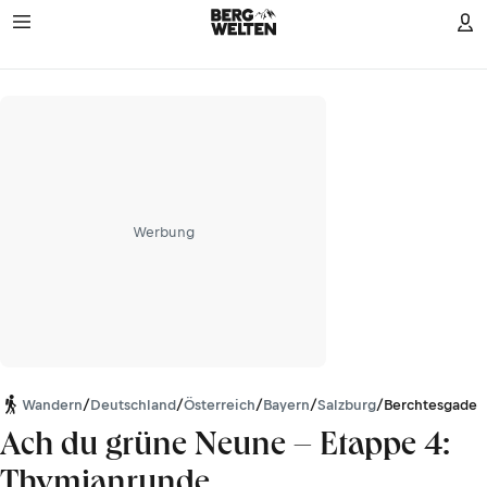
Werbung
Wandern
/
Deutschland
/
Österreich
/
Bayern
/
Salzburg
/
Berchtesgaden
Ach du grüne Neune – Etappe 4:
Thymianrunde