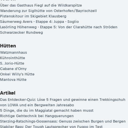
Über das Gasthaus Fiegl auf die Wildkarspitze
Wanderung zur Siglhütte von Osterhofen/Bayrischzell
Pistenskitour im Skigebiet Klausberg
Säumerweg Avers - Etappe 4: Juppa - Soglio
Lasörling Höhenweg - Etappe 5: Von der Clarahütte nach Ströden
Schwarzecker Rundweg
Hütten
Watzmannhaus
Kührointhütte
S. Jorio-Hütte
Cabane d'Orny
Onkel Willy's Hütte
Mantova Hütte
Artikel
Das Entdecker-Quiz: Löse 5 Fragen und gewinne einen Trekkingschuh
von LOWA und ein Bergwelten Jahresabo
5 Dinge, die du im Maggiatal gemacht haben musst
Richtige Gehtechnik bei Hangquerungen
Sterzing-Ratschings-Gossensass: Genuss zwischen Burgen und Bergen
Stabiler Bass: Der Tough Lautsprecher von Fugoo im Test