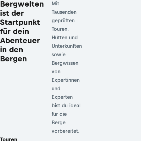
Bergwelten
Mit
ist der
Tausenden
Startpunkt
geprüften
Touren,
für dein
Hütten und
Abenteuer
Unterkünften
in den
sowie
Bergen
Bergwissen
von
Expertinnen
und
Experten
bist du ideal
für die
Berge
vorbereitet.
Touren