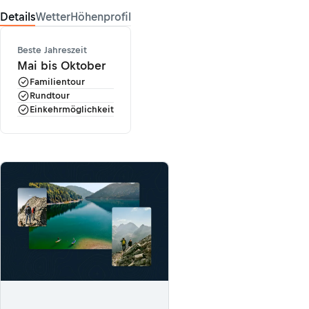
Details
Wetter
Höhenprofil
Beste Jahreszeit
Mai bis Oktober
Familientour
Rundtour
Einkehrmöglichkeit