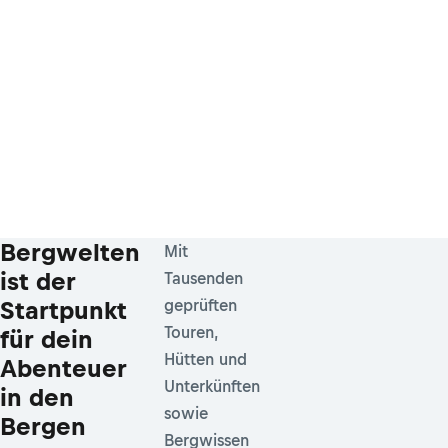
Bergwelten
Mit
ist der
Tausenden
Startpunkt
geprüften
Touren,
für dein
Hütten und
Abenteuer
Unterkünften
in den
sowie
Bergen
Bergwissen