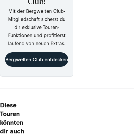
Club!
Mit der Bergwelten Club-
Mitgliedschaft sicherst du
dir exklusive Touren-
Funktionen und profitierst
laufend von neuen Extras.
Bergwelten Club entdecken
Diese
Touren
könnten
dir auch