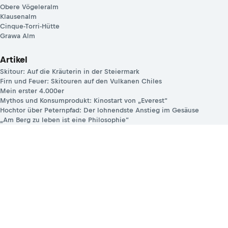
Obere Vögeleralm
Klausenalm
Cinque-Torri-Hütte
Grawa Alm
Artikel
Skitour: Auf die Kräuterin in der Steiermark
Firn und Feuer: Skitouren auf den Vulkanen Chiles
Mein erster 4.000er
Mythos und Konsumprodukt: Kinostart von „Everest“
Hochtor über Peternpfad: Der lohnendste Anstieg im Gesäuse
„Am Berg zu leben ist eine Philosophie“