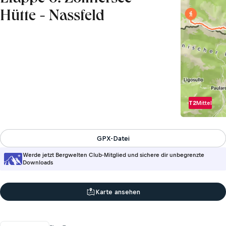
Hütte - Nassfeld
T2
Mittel
GPX-Datei
Werde jetzt Bergwelten Club-Mitglied und sichere dir unbegrenzte
Downloads
Karte ansehen