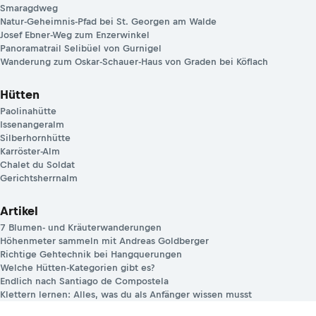
Smaragdweg
Natur-Geheimnis-Pfad bei St. Georgen am Walde
Josef Ebner-Weg zum Enzerwinkel
Panoramatrail Selibüel von Gurnigel
Wanderung zum Oskar-Schauer-Haus von Graden bei Köflach
Hütten
Paolinahütte
Issenangeralm
Silberhornhütte
Karröster-Alm
Chalet du Soldat
Gerichtsherrnalm
Artikel
7 Blumen- und Kräuterwanderungen
Höhenmeter sammeln mit Andreas Goldberger
Richtige Gehtechnik bei Hangquerungen
Welche Hütten-Kategorien gibt es?
Endlich nach Santiago de Compostela
Klettern lernen: Alles, was du als Anfänger wissen musst