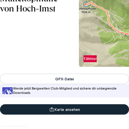
von Hoch-Imst
T2
Mittel
GPX-Datei
Werde jetzt Bergwelten Club-Mitglied und sichere dir unbegrenzte
Downloads
Karte ansehen