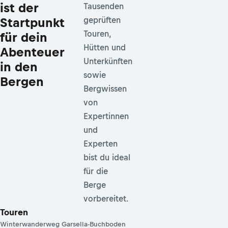
ist der
Tausenden
Startpunkt
geprüften
Touren,
für dein
Hütten und
Abenteuer
Unterkünften
in den
sowie
Bergen
Bergwissen
von
Expertinnen
und
Experten
bist du ideal
für die
Berge
vorbereitet.
Touren
Winterwanderweg Garsella-Buchboden