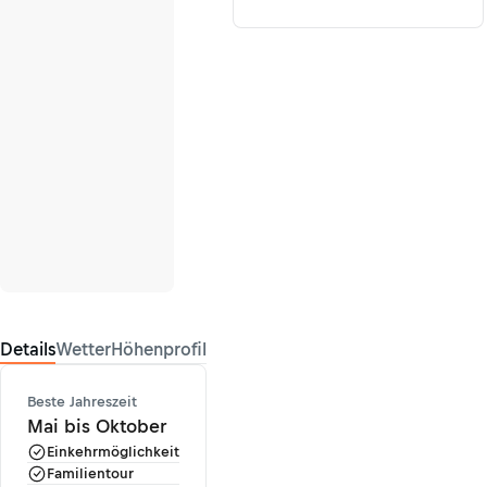
Details
Wetter
Höhenprofil
Beste Jahreszeit
Mai bis Oktober
Einkehrmöglichkeit
Familientour