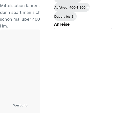
Carl-von-Stahl-
Mittelstation fahren,
Aufstieg: 900-1.200 m
Haus
dann spart man sich
Dauer: bis 2 h
schon mal über 400
Anreise
Hm.
Werbung