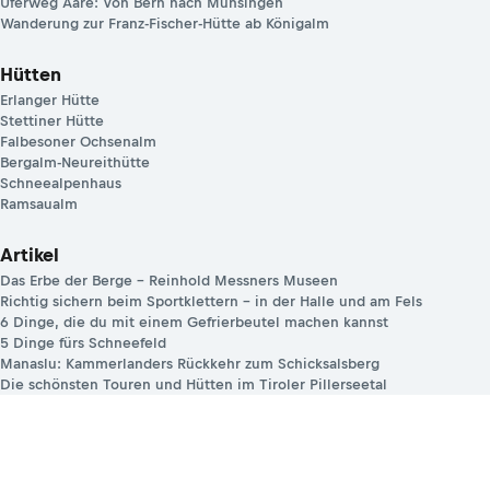
Uferweg Aare: Von Bern nach Münsingen
Wanderung zur Franz-Fischer-Hütte ab Königalm
Hütten
Erlanger Hütte
Stettiner Hütte
Falbesoner Ochsenalm
Bergalm-Neureithütte
Schneealpenhaus
Ramsaualm
Artikel
Das Erbe der Berge – Reinhold Messners Museen
Richtig sichern beim Sportklettern – in der Halle und am Fels
6 Dinge, die du mit einem Gefrierbeutel machen kannst
5 Dinge fürs Schneefeld
Manaslu: Kammerlanders Rückkehr zum Schicksalsberg
Die schönsten Touren und Hütten im Tiroler Pillerseetal