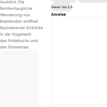
Ausblick. Die
Dauer: bis 2 h
familientaugliche
Anreise
Wanderung von
Bramboden eröffnet
faszinierende Einblicke
in die Hügelwelt
des Entlebuchs und
des Emmentals.