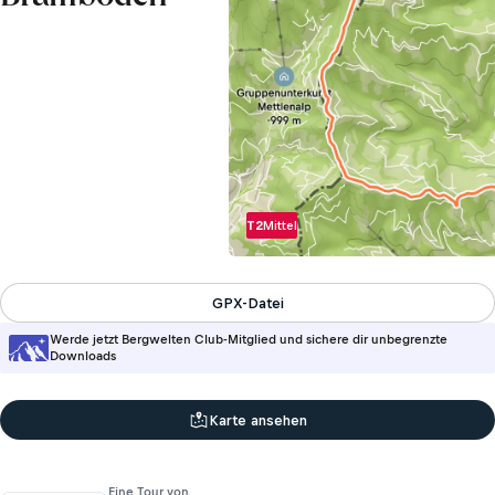
T2
Mittel
GPX-Datei
Werde jetzt Bergwelten Club-Mitglied und sichere dir unbegrenzte
Downloads
Karte ansehen
Eine Tour von