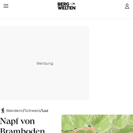
Werbung
Wandern
/
Schweiz
/
Luzern
Napf von
Bramboden