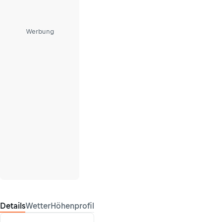
Werbung
Details
Wetter
Höhenprofil