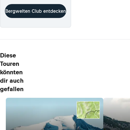
Bergwelten Club entdecken
Diese
Touren
könnten
dir auch
gefallen