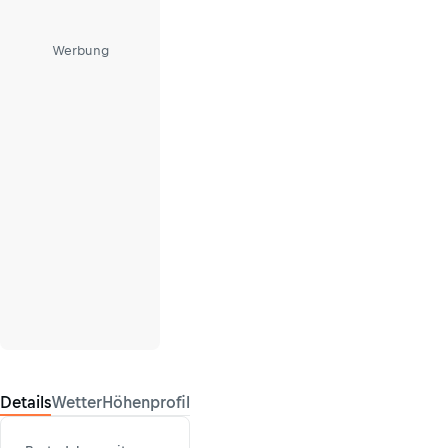
Werbung
Details
Wetter
Höhenprofil