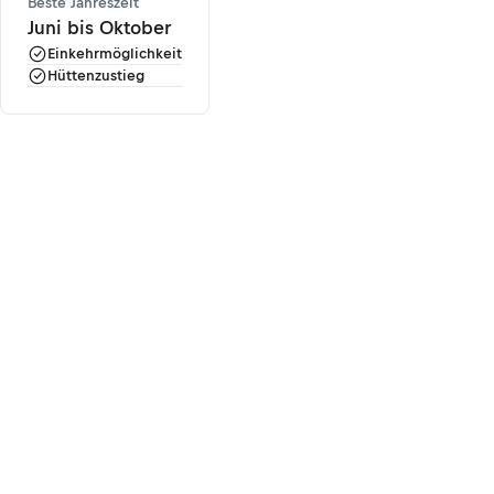
Beste Jahreszeit
Juni bis Oktober
Einkehrmöglichkeit
Hüttenzustieg