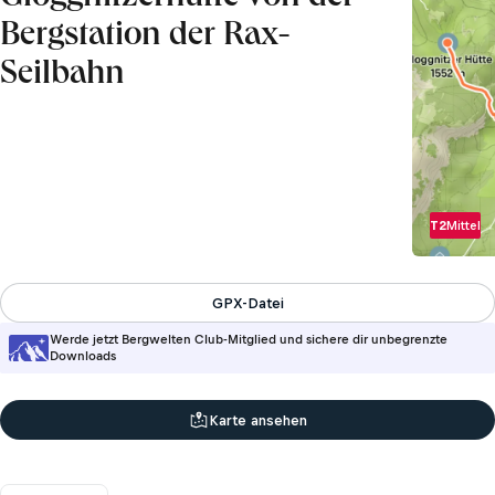
Bergstation der Rax-
Seilbahn
T2
Mittel
GPX-Datei
Werde jetzt Bergwelten Club-Mitglied und sichere dir unbegrenzte
Downloads
Karte ansehen