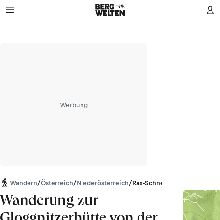
Werbung
Wandern
/
Österreich
/
Niederösterreich
/
Rax-Schneeberg-Gruppe
Wanderung zur
Gloggnitzerhütte von der