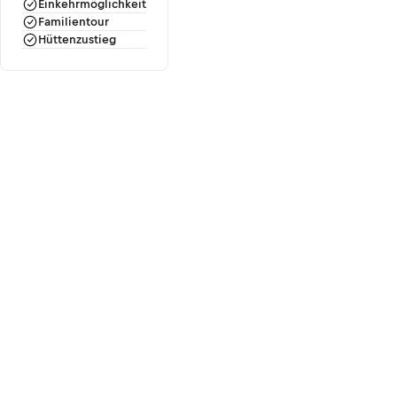
Einkehrmöglichkeit
Familientour
Hüttenzustieg