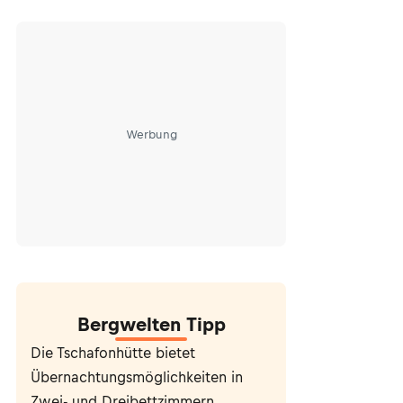
Werbung
Bergwelten Tipp
Die Tschafonhütte bietet
Übernachtungsmöglichkeiten in
Zwei- und Dreibettzimmern.