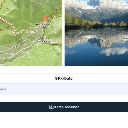
GPX-Datei
oads
Karte ansehen