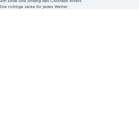
Am Ende und Anfang des Colorado Rivers
Die richtige Jacke für jedes Wetter