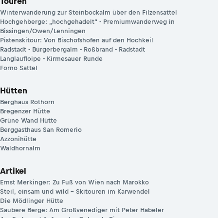
Touren
Winterwanderung zur Steinbockalm über den Filzensattel
Hochgehberge: „hochgehadelt“ - Premiumwanderweg in
Bissingen/Owen/Lenningen
Pistenskitour: Von Bischofshofen auf den Hochkeil
Radstadt - Bürgerbergalm - Roßbrand - Radstadt
Langlaufloipe - Kirmesauer Runde
Forno Sattel
Hütten
Berghaus Rothorn
Bregenzer Hütte
Grüne Wand Hütte
Berggasthaus San Romerio
Azzonihütte
Waldhornalm
Artikel
Ernst Merkinger: Zu Fuß von Wien nach Marokko
Steil, einsam und wild – Skitouren im Karwendel
Die Mödlinger Hütte
Saubere Berge: Am Großvenediger mit Peter Habeler