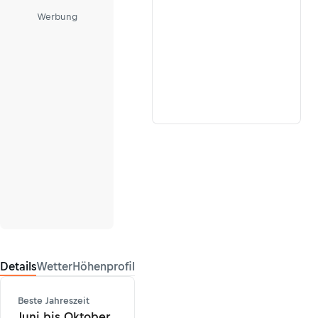
Werbung
Details
Wetter
Höhenprofil
Beste Jahreszeit
Juni bis Oktober