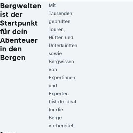
Bergwelten
Mit
ist der
Tausenden
Startpunkt
geprüften
Touren,
für dein
Hütten und
Abenteuer
Unterkünften
in den
sowie
Bergen
Bergwissen
von
Expertinnen
und
Experten
bist du ideal
für die
Berge
vorbereitet.