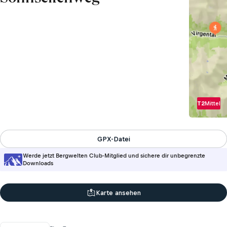
T2
Mittel
GPX-Datei
Werde jetzt Bergwelten Club-Mitglied und sichere dir unbegrenzte
Downloads
Karte ansehen