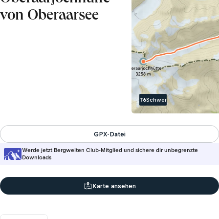
von Oberaarsee
T6
Schwer
GPX-Datei
Werde jetzt Bergwelten Club-Mitglied und sichere dir unbegrenzte
Downloads
Karte ansehen