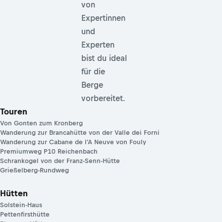
von
Expertinnen
und
Experten
bist du ideal
für die
Berge
vorbereitet.
Touren
Von Gonten zum Kronberg
Wanderung zur Brancahütte von der Valle dei Forni
Wanderung zur Cabane de l'A Neuve von Fouly
Premiumweg P10 Reichenbach
Schrankogel von der Franz-Senn-Hütte
Grießelberg-Rundweg
Hütten
Solstein-Haus
Pettenfirsthütte