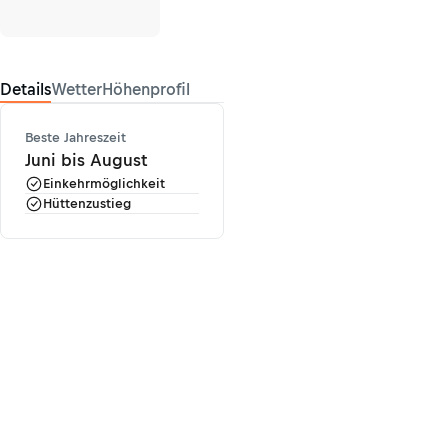
Details
Wetter
Höhenprofil
Beste Jahreszeit
Juni bis August
Einkehrmöglichkeit
Hüttenzustieg