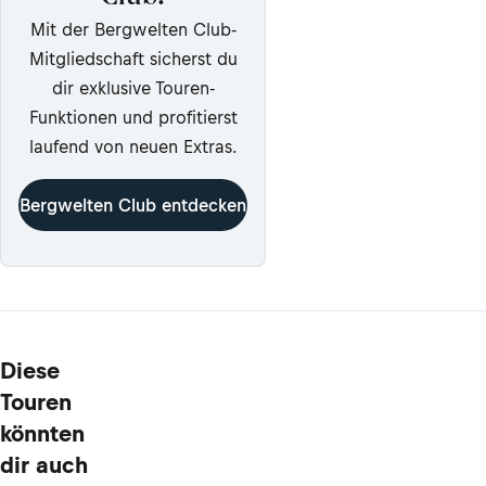
Mit der Bergwelten Club-
Mitgliedschaft sicherst du
dir exklusive Touren-
Funktionen und profitierst
laufend von neuen Extras.
Bergwelten Club entdecken
Diese
Touren
könnten
dir auch