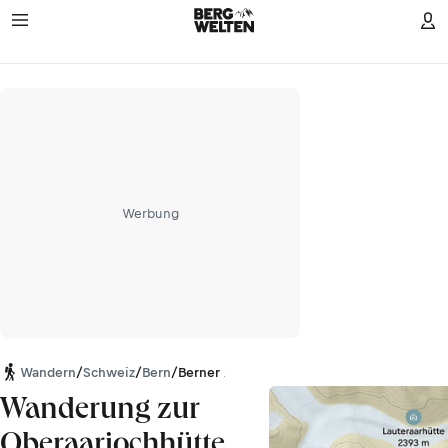
Werbung
Wandern
/
Schweiz
/
Bern
/
Berner Alpen
Wanderung zur
Oberaarjochhütte