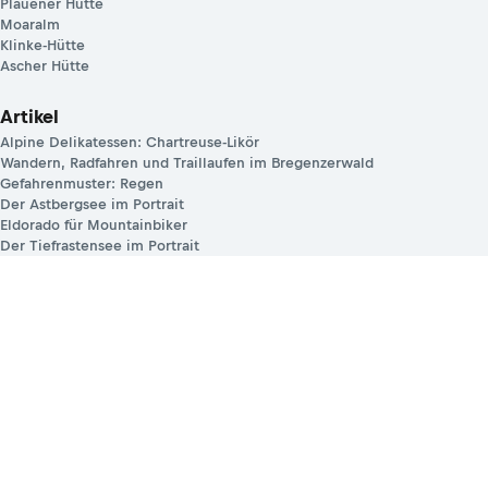
Plauener Hütte
Moaralm
Klinke-Hütte
Ascher Hütte
Artikel
Alpine Delikatessen: Chartreuse-Likör
Wandern, Radfahren und Traillaufen im Bregenzerwald
Gefahrenmuster: Regen
Der Astbergsee im Portrait
Eldorado für Mountainbiker
Der Tiefrastensee im Portrait