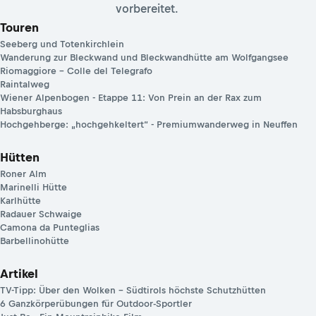
vorbereitet.
Touren
Seeberg und Totenkirchlein
Wanderung zur Bleckwand und Bleckwandhütte am Wolfgangsee
Riomaggiore – Colle del Telegrafo
Raintalweg
Wiener Alpenbogen - Etappe 11: Von Prein an der Rax zum
Habsburghaus
Hochgehberge: „hochgehkeltert“ - Premiumwanderweg in Neuffen
Hütten
Roner Alm
Marinelli Hütte
Karlhütte
Radauer Schwaige
Camona da Punteglias
Barbellinohütte
Artikel
TV-Tipp: Über den Wolken – Südtirols höchste Schutzhütten
6 Ganzkörperübungen für Outdoor-Sportler