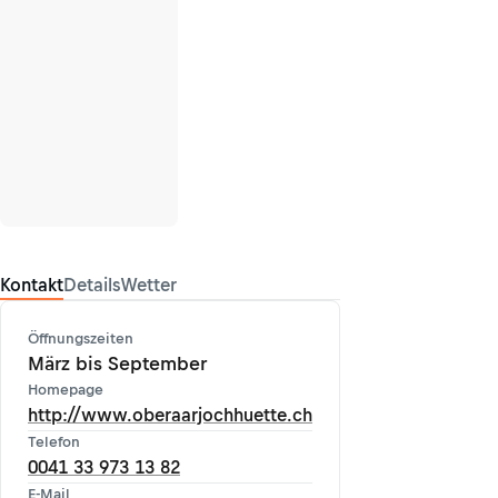
Kontakt
Details
Wetter
Öffnungszeiten
März bis September
Homepage
http://www.oberaarjochhuette.ch
Telefon
0041 33 973 13 82
E-Mail