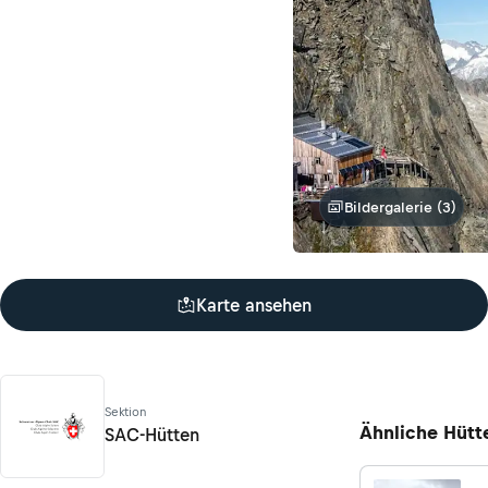
Bildergalerie (3)
Karte ansehen
Sektion
Ähnliche Hütt
SAC-Hütten
SAC-Hütten