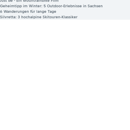
Just Be - Ein Mountrainbike Film
Geheimtipp im Winter: 5 Outdoor-Erlebnisse in Sachsen
6 Wanderungen für lange Tage
Silvretta: 3 hochalpine Skitouren-Klassiker