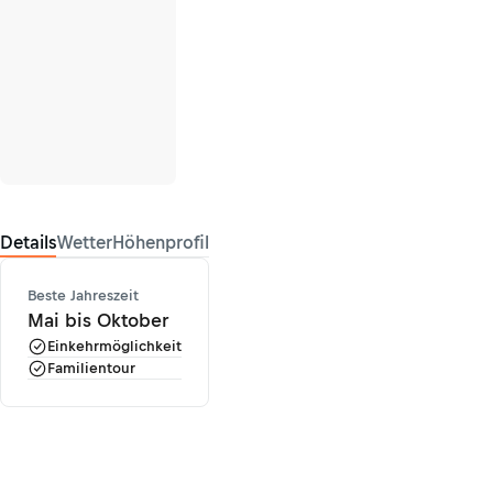
Details
Wetter
Höhenprofil
Beste Jahreszeit
Mai bis Oktober
Einkehrmöglichkeit
Familientour