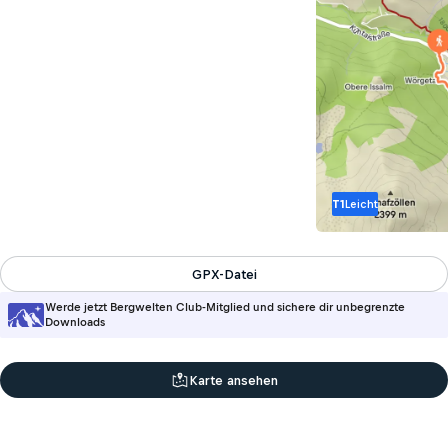
T1
Leicht
GPX-Datei
Werde jetzt Bergwelten Club-Mitglied und sichere dir unbegrenzte
Downloads
Karte ansehen