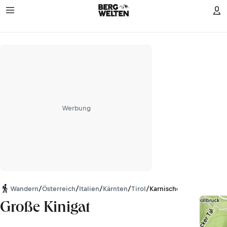
Werbung
Wandern
/
Österreich
/
Italien
/
Kärnten
/
Tirol
/
Karnischer Hauptkamm
Große Kinigat