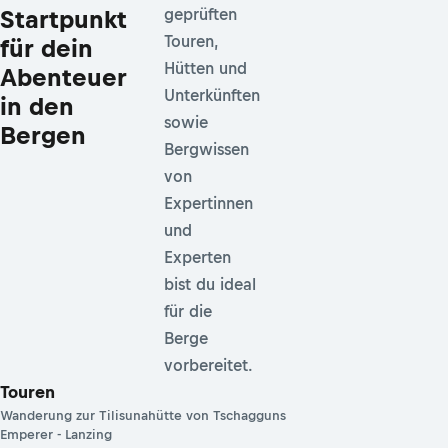
Startpunkt
geprüften
Touren,
für dein
Hütten und
Abenteuer
Unterkünften
in den
sowie
Bergen
Bergwissen
von
Expertinnen
und
Experten
bist du ideal
für die
Berge
vorbereitet.
Touren
Wanderung zur Tilisunahütte von Tschagguns
Emperer - Lanzing