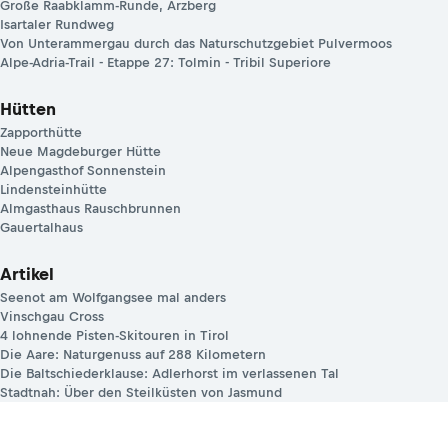
Große Raabklamm-Runde, Arzberg
Isartaler Rundweg
Von Unterammergau durch das Naturschutzgebiet Pulvermoos
Alpe-Adria-Trail - Etappe 27: Tolmin - Tribil Superiore
Hütten
Zapporthütte
Neue Magdeburger Hütte
Alpengasthof Sonnenstein
Lindensteinhütte
Almgasthaus Rauschbrunnen
Gauertalhaus
Artikel
Seenot am Wolfgangsee mal anders
Vinschgau Cross
4 lohnende Pisten-Skitouren in Tirol
Die Aare: Naturgenuss auf 288 Kilometern
Die Baltschiederklause: Adlerhorst im verlassenen Tal
Stadtnah: Über den Steilküsten von Jasmund