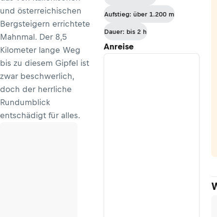
und österreichischen
Aufstieg: über 1.200 m
Bergsteigern errichtete
Dauer: bis 2 h
Mahnmal. Der 8,5
Anreise
Kilometer lange Weg
bis zu diesem Gipfel ist
zwar beschwerlich,
doch der herrliche
Rundumblick
entschädigt für alles.
W